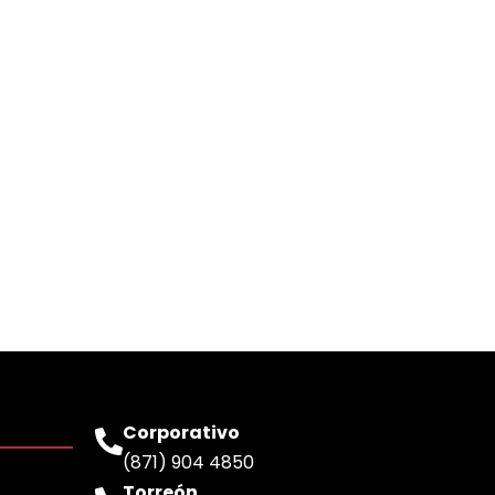
Corporativo
(871) 904 4850
Torreón