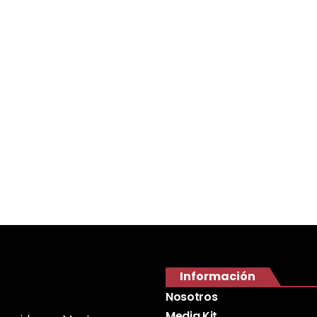
Información
Nosotros
Media Kit