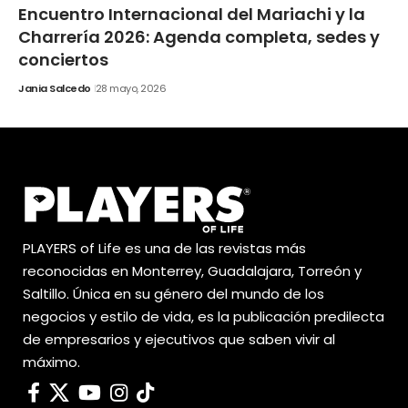
Encuentro Internacional del Mariachi y la
Charrería 2026: Agenda completa, sedes y
conciertos
Jania Salcedo
28 mayo, 2026
PLAYERS of Life es una de las revistas más
reconocidas en Monterrey, Guadalajara, Torreón y
Saltillo. Única en su género del mundo de los
negocios y estilo de vida, es la publicación predilecta
de empresarios y ejecutivos que saben vivir al
máximo.