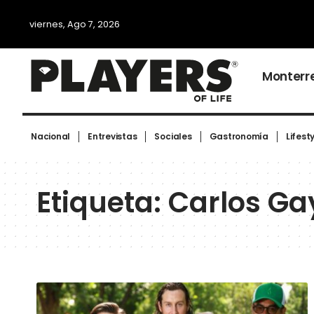
viernes, Ago 7, 2026
Monterr
Nacional
Entrevistas
Sociales
Gastronomía
Lifest
Etiqueta:
Carlos Ga