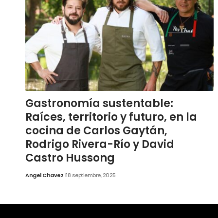
Gastronomía sustentable:
Raíces, territorio y futuro, en la
cocina de Carlos Gaytán,
Rodrigo Rivera-Río y David
Castro Hussong
Angel Chavez
18 septiembre, 2025