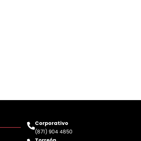
Corporativo
(871) 904 4850
Torreón