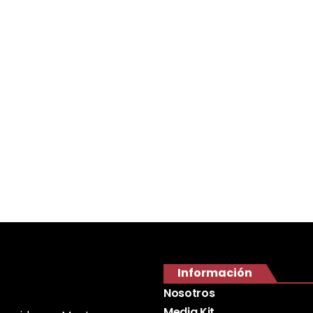
Información
Nosotros
Media Kit