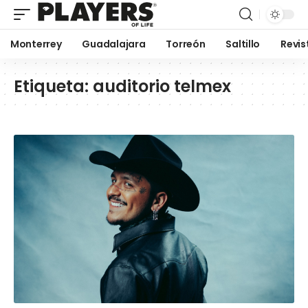
Monterrey
Guadalajara
Torreón
Saltillo
Revis
Etiqueta:
auditorio telmex