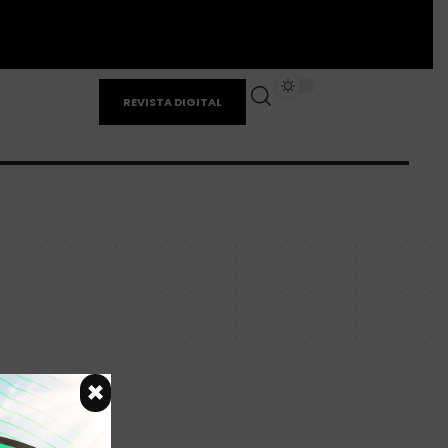
REVISTA DIGITAL
×