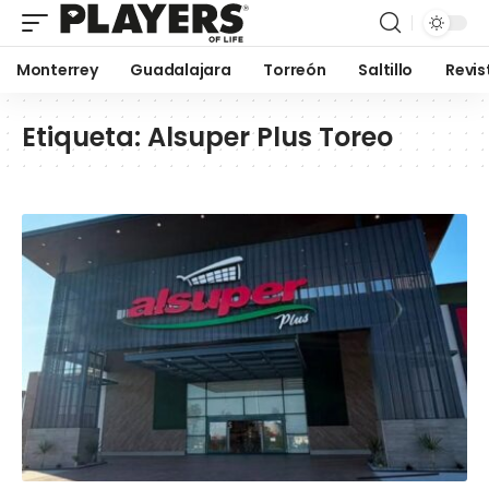
Monterrey
Guadalajara
Torreón
Saltillo
Revis
Etiqueta:
Alsuper Plus Toreo