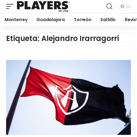
Monterrey
Guadalajara
Torreón
Saltillo
Revis
Etiqueta:
Alejandro Irarragorri