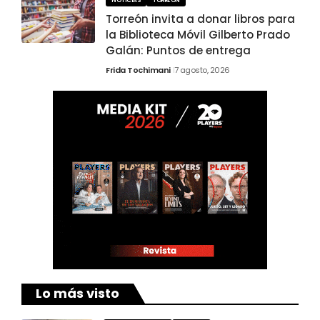
NOTICIAS
TORREÓN
Torreón invita a donar libros para
la Biblioteca Móvil Gilberto Prado
Galán: Puntos de entrega
Frida Tochimani
7 agosto, 2026
Lo más visto