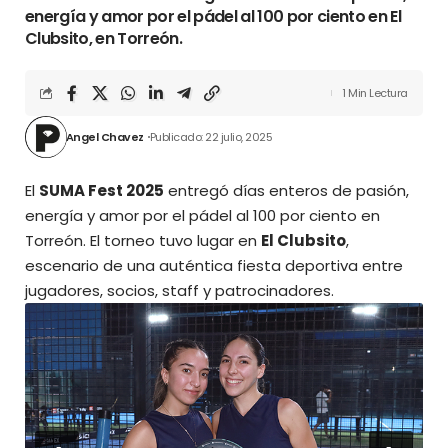
energía y amor por el pádel al 100 por ciento en El
Clubsito, en Torreón.
1 Min Lectura
Angel Chavez
Publicado: 22 julio, 2025
El
SUMA Fest 2025
entregó días enteros de pasión,
energía y amor por el pádel al 100 por ciento en
Torreón. El torneo tuvo lugar en
El Clubsito
,
escenario de una auténtica fiesta deportiva entre
jugadores, socios, staff y patrocinadores.