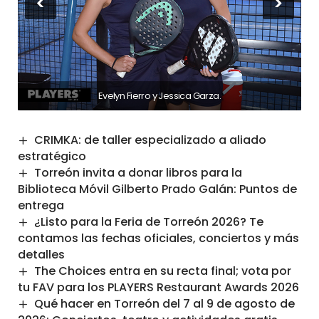
<
>
Evelyn Fierro y Jessica Garza.
CRIMKA: de taller especializado a aliado
estratégico
Torreón invita a donar libros para la
Biblioteca Móvil Gilberto Prado Galán: Puntos de
entrega
¿Listo para la Feria de Torreón 2026? Te
contamos las fechas oficiales, conciertos y más
detalles
The Choices entra en su recta final; vota por
tu FAV para los PLAYERS Restaurant Awards 2026
Qué hacer en Torreón del 7 al 9 de agosto de