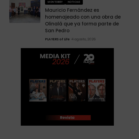
MONTERREY
NOTICIAS
Mauricio Fernández es
homenajeado con una obra de
Olinalá que ya forma parte de
San Pedro
PLAYERS of Life
4 agosto, 2026