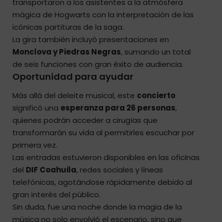
transportaron a los asistentes a la atmósfera
mágica de Hogwarts con la interpretación de las
icónicas partituras de la saga.
La gira también incluyó presentaciones en
Monclova y Piedras Negras
, sumando un total
de seis funciones con gran éxito de audiencia.
Oportunidad para ayudar
Más allá del deleite musical, este
concierto
significó una
esperanza para 26 personas
,
quienes podrán acceder a cirugías que
transformarán su vida al permitirles escuchar por
primera vez.
Las entradas estuvieron disponibles en las oficinas
del
DIF Coahuila
, redes sociales y líneas
telefónicas, agotándose rápidamente debido al
gran interés del público.
Sin duda, fue una noche donde la magia de la
música no solo envolvió el escenario, sino que