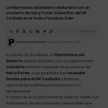
La Filarmónica del Desierto deslumbró con un
concierto de Harry Potter a beneficio del DIF
Coahuila en el Teatro Fernando Soler
1 Min Lectura
Constance Cifuentes
Publicado: 24 febrero, 2025
El pasado 22 de febrero, la
Filarmónica del
Desierto
cautivó al público con un espectacular
concierto
sinfónico inspirado en el universo de
Harry Potter
, cuyo propósito fue
recaudar
fondos para el
DIF Coahuila
y financiar
operaciones auditivas para personas con
discapacidad.
El Teatro de la Ciudad Fernando Soler en Saltillo fue
el escenario de dos funciones memorables que