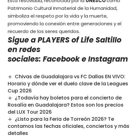
Esta festividad, reconocida por la
UNESCO
como
Patrimonio Cultural Inmaterial de la Humanidad,
simboliza el respeto por la vida y la muerte,
promoviendo la conexión entre generaciones y el
recuerdo de los seres queridos.
Sigue a PLAYERS of Life Saltillo
en redes
sociales:
Facebook
e
Instagram
Chivas de Guadalajara vs FC Dallas EN VIVO:
Horario y dónde ver el duelo clave de la Leagues
Cup 2026
¿Todavía hay boletos para el concierto de
Rosalía en Guadalajara? Estos son los precios
del LUX Tour 2026
¿Listo para la Feria de Torreón 2026? Te
contamos las fechas oficiales, conciertos y más
detalles