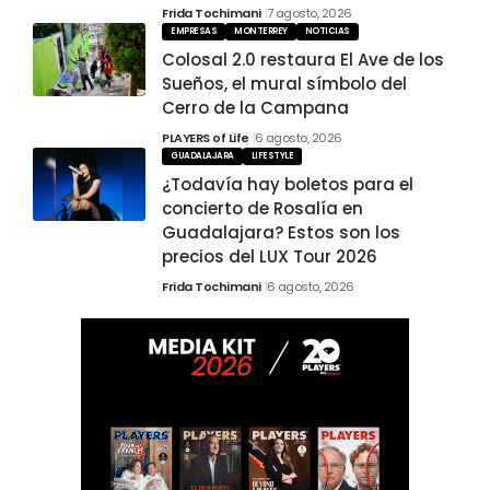
Frida Tochimani
7 agosto, 2026
EMPRESAS
MONTERREY
NOTICIAS
Colosal 2.0 restaura El Ave de los
Sueños, el mural símbolo del
Cerro de la Campana
PLAYERS of Life
6 agosto, 2026
GUADALAJARA
LIFESTYLE
¿Todavía hay boletos para el
concierto de Rosalía en
Guadalajara? Estos son los
precios del LUX Tour 2026
Frida Tochimani
6 agosto, 2026