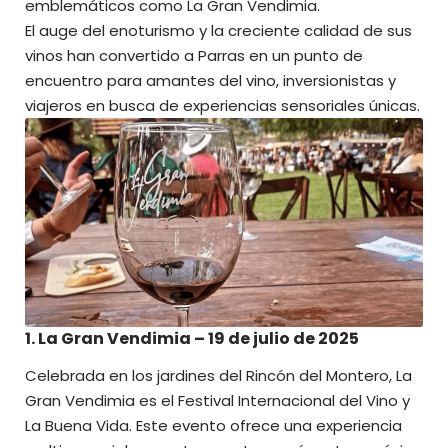
emblemáticos como La Gran Vendimia.
El auge del enoturismo y la creciente calidad de sus
vinos han convertido a Parras en un punto de
encuentro para amantes del vino, inversionistas y
viajeros en busca de experiencias sensoriales únicas.
1. La Gran Vendimia – 19 de julio de 2025
Celebrada en los jardines del Rincón del Montero,
La
Gran Vendimia
es el Festival Internacional del Vino y
La Buena Vida. Este evento ofrece una experiencia