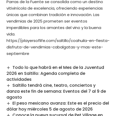
Parras de la Fuente se consolida como un destino
vitivinícola de excelencia, ofreciendo experiencias
únicas que combinan tradición e innovación. Las
vendimias de 2025 prometen ser eventos
imperdibles para los amantes del vino y la buena
vida.​
https://playersoflife.com/saltillo/coahuila-en-fiesta-
disfruta-de-vendimias-cabalgatas-y-mas-este-
septiembre
Todo lo que habrá en el Mes de la Juventud
2026 en Saltillo: Agenda completa de
actividades
Saltillo tendrá cine, teatro, conciertos y
danza este fin de semana: Eventos del 7 al 9 de
agosto
El peso mexicano avanza: Este es el precio del
dólar hoy miércoles 5 de agosto de 2026
Conoce la nueva sucursal de Pet Village en