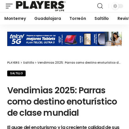
Monterrey
Guadalajara
Torreón
Saltillo
Revis
PLAYERS
>
Saltillo
>
Vendimias 2025: Parras como destino enoturístico de clase mundial
SALTILLO
Vendimias 2025: Parras
como destino enoturístico
de clase mundial
El auge del enoturismo y la creciente calidad de sus