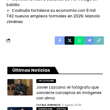
Saltillo
Coahuila fortalece su economía con 9 mil
742 nuevos empleos formales en 2026: Manolo
Jiménez
Últimas Noticias
SIN CATEGORÍA
Javier Lazcano: el fotógrafo que
convierte conceptos en imágenes
con alma
FATIMA ZERRWECK
5 agosto, 2026
GUADALAJARA
LIFESTYLE