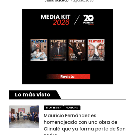
Jania Salcedo
7 agosto, 2026
Lo más visto
MONTERREY
NOTICIAS
Mauricio Fernández es
homenajeado con una obra de
Olinalá que ya forma parte de San