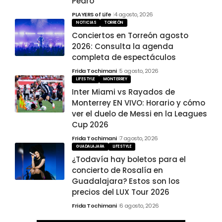
Pedro
PLAYERS of Life
4 agosto, 2026
NOTICIAS
TORREÓN
Conciertos en Torreón agosto
2026: Consulta la agenda
completa de espectáculos
Frida Tochimani
5 agosto, 2026
LIFESTYLE
MONTERREY
Inter Miami vs Rayados de
Monterrey EN VIVO: Horario y cómo
ver el duelo de Messi en la Leagues
Cup 2026
Frida Tochimani
7 agosto, 2026
GUADALAJARA
LIFESTYLE
¿Todavía hay boletos para el
concierto de Rosalía en
Guadalajara? Estos son los
precios del LUX Tour 2026
Frida Tochimani
6 agosto, 2026