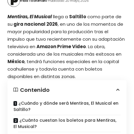
Frida Tochimani
Publicado: 20 mayo, 2026
Mentiras, El Musical
llega a
Saltillo
como parte de
su
gira nacional 2026
, en uno de los momentos de
mayor popularidad para la producción tras el
impulso que tuvo recientemente con su adaptación
televisiva en
Amazon Prime Video
. La obra,
considerada uno de los musicales más exitosos en
México
, tendrá funciones especiales en la capital
coahuilense y todavía cuenta con boletos
disponibles en distintas zonas.
Contenido
¿Cuándo y dónde será Mentiras, El Musical en
Saltillo?
¿Cuánto cuestan los boletos para Mentiras,
El Musical?