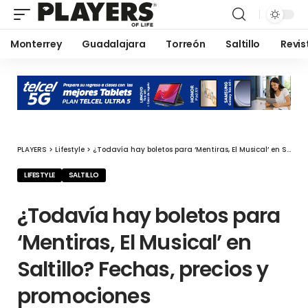
Monterrey
Guadalajara
Torreón
Saltillo
Revis
PLAYERS
>
Lifestyle
>
¿Todavía hay boletos para ‘Mentiras, El Musical’ en Saltillo? Fechas, precios y promociones
LIFESTYLE
SALTILLO
¿Todavía hay boletos para
‘Mentiras, El Musical’ en
Saltillo? Fechas, precios y
promociones