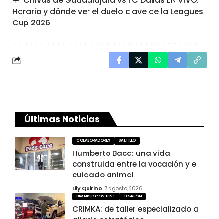
Chivas de Guadalajara vs FC Dallas EN VIVO:
Horario y dónde ver el duelo clave de la Leagues
Cup 2026
Últimas Noticias
COLABORADORES
SALTILLO
Humberto Baca: una vida
construida entre la vocación y el
cuidado animal
Lily Quirino
7 agosto, 2026
BRANDED CONTENT
TORREÓN
CRIMKA: de taller especializado a