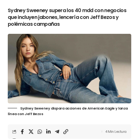
Sydney Sweeney supera los 40 mdd con negocios
que incluyen jabones, lencería con Jeff Bezos y
polémicas campañas
Sydney Sweeney dispara acciones de American Eagle y lanza
línea con Jeff Bezos
4 Min Lectura