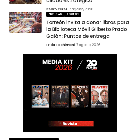
aliado estratégico
Pedro Pérez
7 agosto, 2026
NOTICIAS
TORREÓN
Torreón invita a donar libros para
la Biblioteca Móvil Gilberto Prado
Galán: Puntos de entrega
Frida Tochimani
7 agosto, 2026