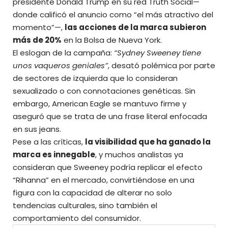
presidente Donald Trump en su red Truth Social—
donde calificó el anuncio como “el más atractivo del
momento”—,
las acciones de la marca subieron
más de 20%
en la Bolsa de Nueva York.
El eslogan de la campaña:
“Sydney Sweeney tiene
unos vaqueros geniales”
, desató polémica por parte
de sectores de izquierda que lo consideran
sexualizado o con connotaciones genéticas. Sin
embargo, American Eagle se mantuvo firme y
aseguró que se trata de una frase literal enfocada
en sus jeans.
Pese a las críticas,
la visibilidad que ha ganado la
marca es innegable
, y muchos analistas ya
consideran que Sweeney podría replicar el efecto
“Rihanna” en el mercado, convirtiéndose en una
figura con la capacidad de alterar no solo
tendencias culturales, sino también el
comportamiento del consumidor.