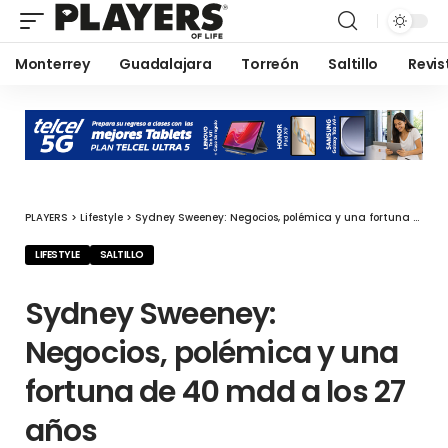
Monterrey
Guadalajara
Torreón
Saltillo
Revis
PLAYERS
>
Lifestyle
>
Sydney Sweeney: Negocios, polémica y una fortuna de 40 mdd a los 27 años
LIFESTYLE
SALTILLO
Sydney Sweeney:
Negocios, polémica y una
fortuna de 40 mdd a los 27
años