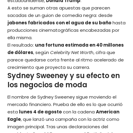
estadounidense,
Donald Trump
.
A esto se suman otras apuestas que parecen
sacadas de un guion de comedia negra: desde
jabones fabricados con el agua de su baño
hasta
producciones cinematográficas encabezadas por
ella misma.
El resultado:
una fortuna estimada en 40 millones
de dólares
, según
Celebrity Net Worth
, cifra que
parece quedarse corta frente al ritmo acelerado de
crecimiento que proyecta su carrera.
Sydney Sweeney y su efecto en
los negocios de moda
El nombre de Sydney Sweeney sigue moviendo el
mercado financiero. Prueba de ello es lo que ocurrió
esta
lunes 4 de agosto
con la cadena
American
Eagle
, que lanzó una campaña con la actriz como
imagen principal. Tras unas declaraciones del