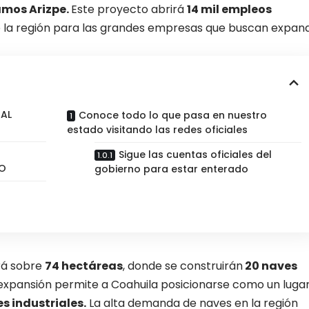
mos Arizpe.
Este proyecto abrirá
14 mil empleos
de la región para las grandes empresas que buscan expand
IAL
Conoce todo lo que pasa en nuestro
estado visitando las redes oficiales
Sigue las cuentas oficiales del
ZO
gobierno para estar enterado
erá sobre
74 hectáreas
, donde se construirán
20 naves
expansión permite a Coahuila posicionarse como un luga
es industriales.
La alta demanda de naves en la región