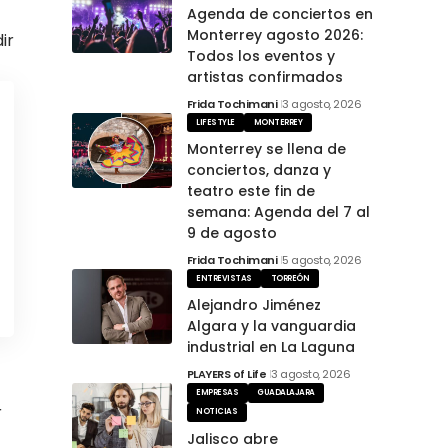
Agenda de conciertos en
Monterrey agosto 2026:
ir
Todos los eventos y
artistas confirmados
Frida Tochimani
3 agosto, 2026
LIFESTYLE
MONTERREY
Monterrey se llena de
conciertos, danza y
teatro este fin de
semana: Agenda del 7 al
9 de agosto
Frida Tochimani
5 agosto, 2026
ENTREVISTAS
TORREÓN
Alejandro Jiménez
Algara y la vanguardia
industrial en La Laguna
PLAYERS of Life
3 agosto, 2026
EMPRESAS
GUADALAJARA
r
NOTICIAS
Jalisco abre