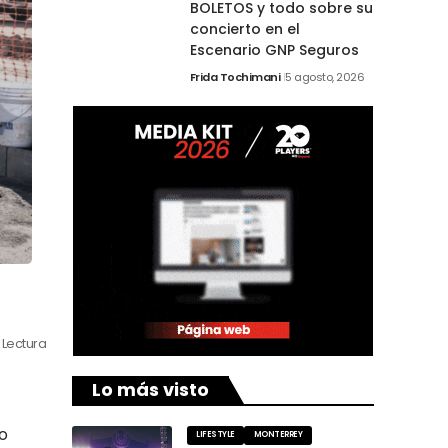
BOLETOS y todo sobre su
concierto en el
Escenario GNP Seguros
Frida Tochimani
5 agosto, 2026
 Lectura
Lo más visto
o
LIFESTYLE
MONTERREY