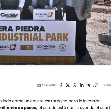
Compartir
2 Min
idado como un centro estratégico para la inversión
millones de pesos,
el estado está construyendo el cuart