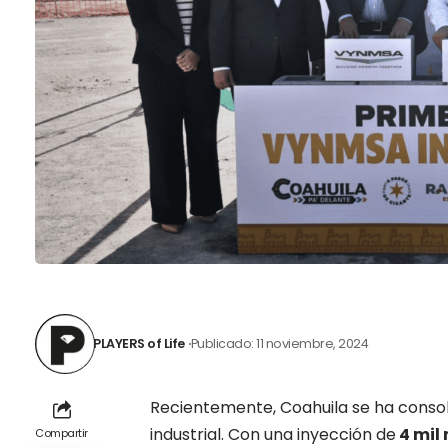
PLAYERS of Life
Publicado: 11 noviembre, 2024
Recientemente, Coahuila se ha consol
industrial. Con una inyección de
4 mil 
Compartir