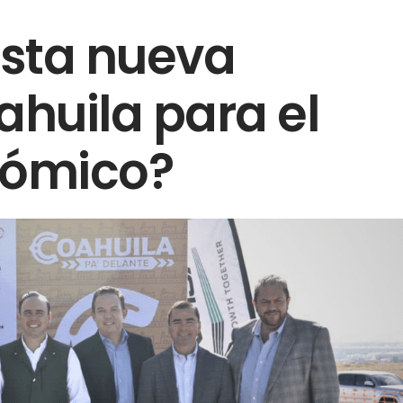
esta nueva
ahuila para el
nómico?