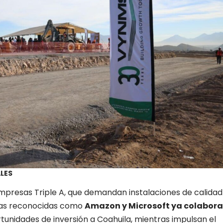
LES
empresas Triple A, que demandan instalaciones de calidad
mas reconocidas como
Amazon y Microsoft ya colabor
unidades de inversión a Coahuila, mientras impulsan el