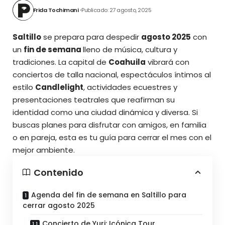
Frida Tochimani
Publicado: 27 agosto, 2025
Saltillo
se prepara para despedir
agosto 2025
con
un
fin de semana
lleno de música, cultura y
tradiciones. La capital de
Coahuila
vibrará con
conciertos de talla nacional, espectáculos íntimos al
estilo
Candlelight
, actividades ecuestres y
presentaciones teatrales que reafirman su
identidad como una ciudad dinámica y diversa. Si
buscas planes para disfrutar con amigos, en familia
o en pareja, esta es tu guía para cerrar el mes con el
mejor ambiente.
Contenido
Agenda del fin de semana en Saltillo para
cerrar agosto 2025
Concierto de Yuri: Icónica Tour