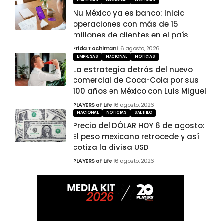
EMPRESAS
NACIONAL
NOTICIAS
Nu México ya es banco: Inicia
operaciones con más de 15
millones de clientes en el país
Frida Tochimani
6 agosto, 2026
EMPRESAS
NACIONAL
NOTICIAS
La estrategia detrás del nuevo
comercial de Coca-Cola por sus
100 años en México con Luis Miguel
PLAYERS of Life
6 agosto, 2026
NACIONAL
NOTICIAS
SALTILLO
Precio del DÓLAR HOY 6 de agosto:
El peso mexicano retrocede y así
cotiza la divisa USD
PLAYERS of Life
6 agosto, 2026