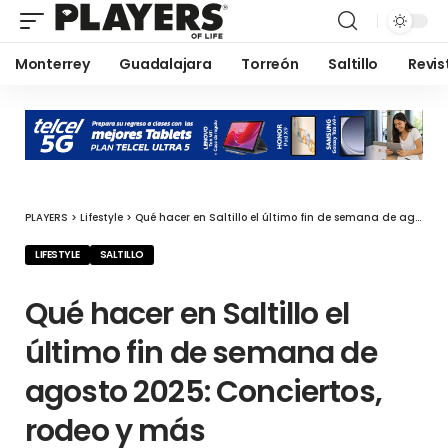
Monterrey
Guadalajara
Torreón
Saltillo
Revis
PLAYERS
>
Lifestyle
>
Qué hacer en Saltillo el último fin de semana de agosto 2025: Conciertos, rodeo y más
LIFESTYLE
SALTILLO
Qué hacer en Saltillo el
último fin de semana de
agosto 2025: Conciertos,
rodeo y más