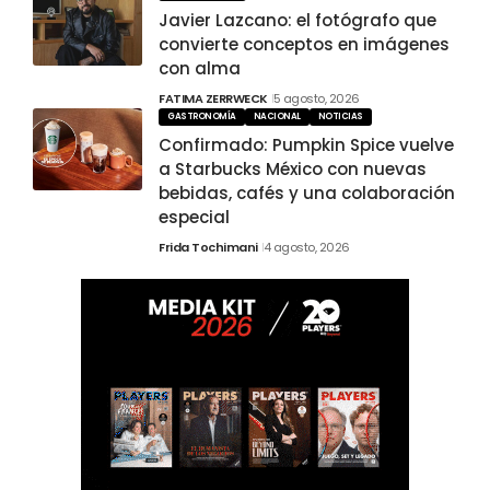
Javier Lazcano: el fotógrafo que
convierte conceptos en imágenes
con alma
FATIMA ZERRWECK
5 agosto, 2026
GASTRONOMÍA
NACIONAL
NOTICIAS
Confirmado: Pumpkin Spice vuelve
a Starbucks México con nuevas
bebidas, cafés y una colaboración
especial
Frida Tochimani
4 agosto, 2026