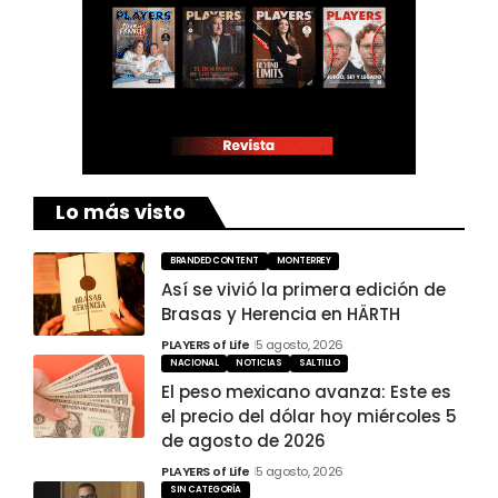
Lo más visto
BRANDED CONTENT
MONTERREY
Así se vivió la primera edición de
Brasas y Herencia en HÄRTH
PLAYERS of Life
5 agosto, 2026
NACIONAL
NOTICIAS
SALTILLO
El peso mexicano avanza: Este es
el precio del dólar hoy miércoles 5
de agosto de 2026
PLAYERS of Life
5 agosto, 2026
SIN CATEGORÍA