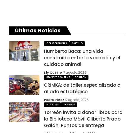
Últimas Noticias
COLABORADORES
SALTILLO
Humberto Baca: una vida
construida entre la vocación y el
cuidado animal
Lily Quirino
7 agosto, 2026
BRANDED CONTENT
TORREÓN
CRIMKA: de taller especializado a
aliado estratégico
Pedro Pérez
7 agosto, 2026
NOTICIAS
TORREÓN
Torreón invita a donar libros para
la Biblioteca Móvil Gilberto Prado
Galán: Puntos de entrega