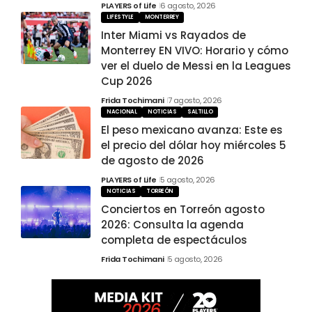
PLAYERS of Life
6 agosto, 2026
LIFESTYLE
MONTERREY
Inter Miami vs Rayados de
Monterrey EN VIVO: Horario y cómo
ver el duelo de Messi en la Leagues
Cup 2026
Frida Tochimani
7 agosto, 2026
NACIONAL
NOTICIAS
SALTILLO
El peso mexicano avanza: Este es
el precio del dólar hoy miércoles 5
de agosto de 2026
PLAYERS of Life
5 agosto, 2026
NOTICIAS
TORREÓN
Conciertos en Torreón agosto
2026: Consulta la agenda
completa de espectáculos
Frida Tochimani
5 agosto, 2026