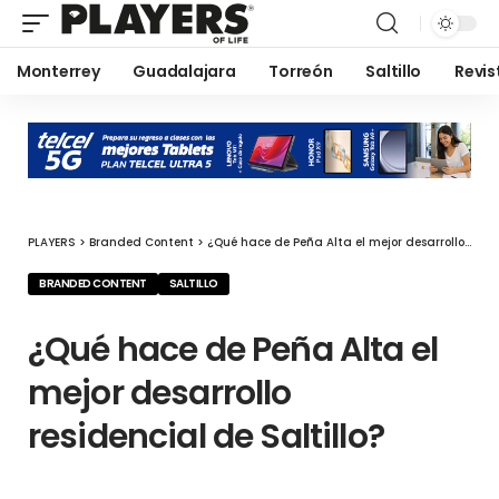
Monterrey
Guadalajara
Torreón
Saltillo
Revis
PLAYERS
>
Branded Content
>
¿Qué hace de Peña Alta el mejor desarrollo residencial de Saltillo?
BRANDED CONTENT
SALTILLO
¿Qué hace de Peña Alta el
mejor desarrollo
residencial de Saltillo?