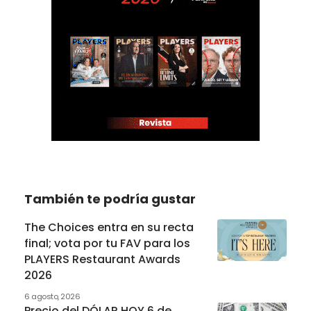
También te podría gustar
The Choices entra en su recta
final; vota por tu FAV para los
PLAYERS Restaurant Awards
2026
6 agosto, 2026
Precio del DÓLAR HOY 6 de