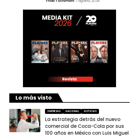
Frida Tochimani
7 agosto, 2026
Lo más visto
EMPRESAS
NACIONAL
NOTICIAS
La estrategia detrás del nuevo
comercial de Coca-Cola por sus
100 años en México con Luis Miguel