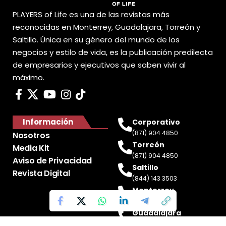
PLAYERS of Life es una de las revistas más
reconocidas en Monterrey, Guadalajara, Torreón y
Saltillo. Única en su género del mundo de los
negocios y estilo de vida, es la publicación predilecta
de empresarios y ejecutivos que saben vivir al
máximo.
Información
Corporativo
(871) 904 4850
Nosotros
Torreón
Media Kit
(871) 904 4850
Aviso de Privacidad
Saltillo
Revista Digital
(844) 143 3503
Monterrey
(81) 2188 0412
Guadalajara
(33) 4717 8428