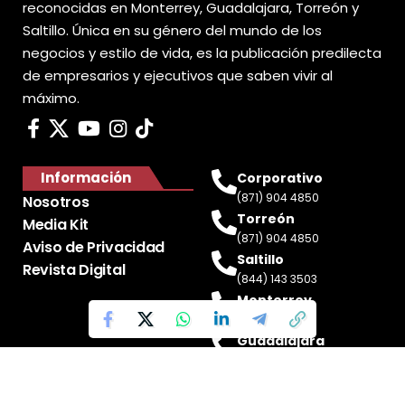
reconocidas en Monterrey, Guadalajara, Torreón y
Saltillo. Única en su género del mundo de los
negocios y estilo de vida, es la publicación predilecta
de empresarios y ejecutivos que saben vivir al
máximo.
Información
Corporativo
(871) 904 4850
Nosotros
Torreón
Media Kit
(871) 904 4850
Aviso de Privacidad
Saltillo
Revista Digital
(844) 143 3503
Monterrey
(81) 2188 0412
Guadalajara
(33) 4717 8428