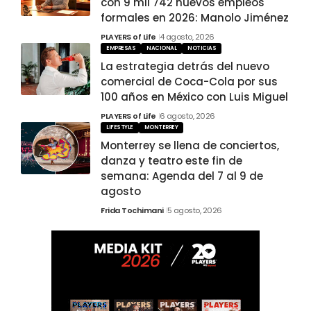
con 9 mil 742 nuevos empleos
formales en 2026: Manolo Jiménez
PLAYERS of Life
4 agosto, 2026
EMPRESAS
NACIONAL
NOTICIAS
La estrategia detrás del nuevo
comercial de Coca-Cola por sus
100 años en México con Luis Miguel
PLAYERS of Life
6 agosto, 2026
LIFESTYLE
MONTERREY
Monterrey se llena de conciertos,
danza y teatro este fin de
semana: Agenda del 7 al 9 de
agosto
Frida Tochimani
5 agosto, 2026