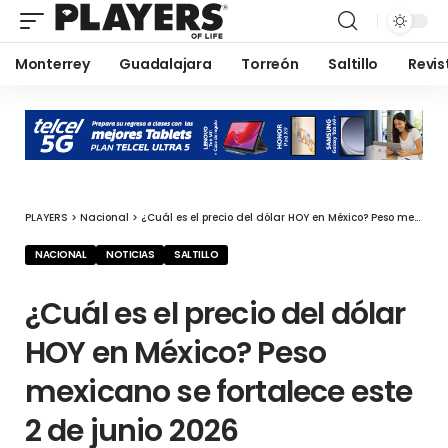
Monterrey
Guadalajara
Torreón
Saltillo
Revis
PLAYERS
>
Nacional
>
¿Cuál es el precio del dólar HOY en México? Peso mexicano se fortalece este 2 de junio 2026
NACIONAL
NOTICIAS
SALTILLO
¿Cuál es el precio del dólar
HOY en México? Peso
mexicano se fortalece este
2 de junio 2026