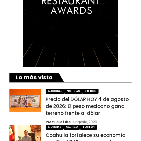
Lo más visto
NACIONAL
NOTICIAS
SALTILLO
Precio del DÓLAR HOY 4 de agosto
de 2026: El peso mexicano gana
terreno frente al dólar
PLAYERS of Life
4 agosto, 2026
NOTICIAS
SALTILLO
TORREÓN
Coahuila fortalece su economía