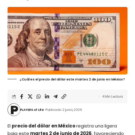
¿Cuál es el precio del dólar este martes 2 de junio en México?
4 Min Lectura
PLAYERS of Life
Publicado: 2 junio, 2026
El
precio del dólar en México
registra una ligera
baja este
martes 2 de junio de 2026
, favoreciendo