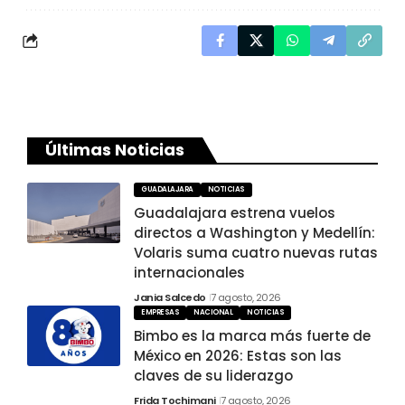
Últimas Noticias
GUADALAJARA
NOTICIAS
Guadalajara estrena vuelos
directos a Washington y Medellín:
Volaris suma cuatro nuevas rutas
internacionales
Jania Salcedo
7 agosto, 2026
EMPRESAS
NACIONAL
NOTICIAS
Bimbo es la marca más fuerte de
México en 2026: Estas son las
claves de su liderazgo
Frida Tochimani
7 agosto, 2026