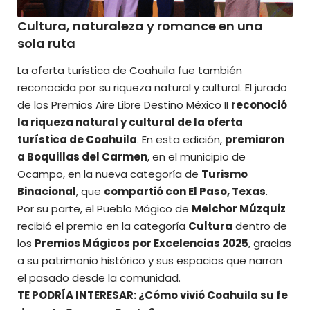
Cultura, naturaleza y romance en una
sola ruta
La oferta turística de Coahuila fue también
reconocida por su riqueza natural y cultural. El jurado
de los Premios Aire Libre Destino México II
reconoció
la riqueza natural y cultural de la oferta
turística de Coahuila
. En esta edición,
premiaron
a Boquillas del Carmen
, en el municipio de
Ocampo, en la nueva categoría de
Turismo
Binacional
, que
compartió con El Paso, Texas
.
Por su parte, el Pueblo Mágico de
Melchor Múzquiz
recibió el premio en la categoría
Cultura
dentro de
los
Premios Mágicos por Excelencias 2025
, gracias
a su patrimonio histórico y sus espacios que narran
el pasado desde la comunidad.
TE PODRÍA INTERESAR: ¿Cómo vivió Coahuila su fe