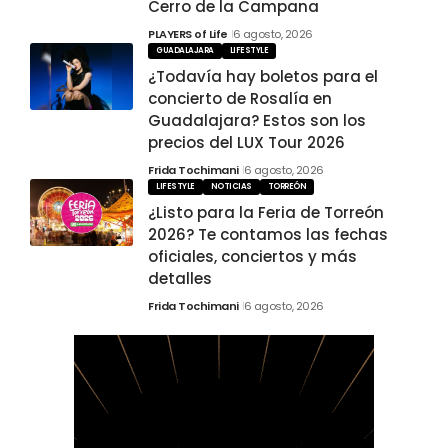
Cerro de la Campana
PLAYERS of Life
6 agosto, 2026
GUADALAJARA
LIFESTYLE
¿Todavía hay boletos para el
concierto de Rosalía en
Guadalajara? Estos son los
precios del LUX Tour 2026
Frida Tochimani
6 agosto, 2026
LIFESTYLE
NOTICIAS
TORREÓN
¿Listo para la Feria de Torreón
2026? Te contamos las fechas
oficiales, conciertos y más
detalles
Frida Tochimani
6 agosto, 2026