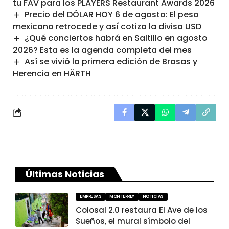
tu FAV para los PLAYERS Restaurant Awards 2026
Precio del DÓLAR HOY 6 de agosto: El peso
mexicano retrocede y así cotiza la divisa USD
¿Qué conciertos habrá en Saltillo en agosto
2026? Esta es la agenda completa del mes
Así se vivió la primera edición de Brasas y
Herencia en HÄRTH
Últimas Noticias
EMPRESAS
MONTERREY
NOTICIAS
Colosal 2.0 restaura El Ave de los
Sueños, el mural símbolo del