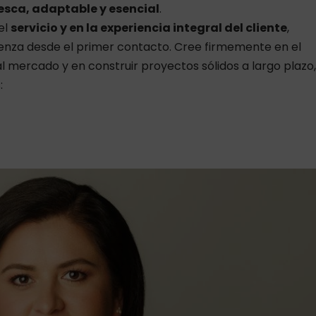
esca, adaptable y esencial
.
el
servicio y en la experiencia integral del cliente
,
enza desde el primer contacto. Cree firmemente en el
 mercado y en construir proyectos sólidos a largo plazo,
: