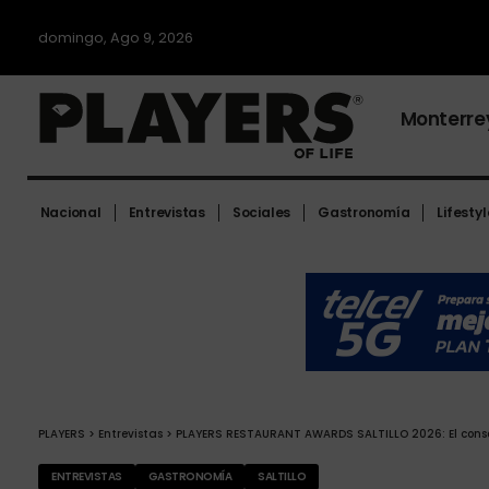
domingo, Ago 9, 2026
Monterre
Nacional
Entrevistas
Sociales
Gastronomía
Lifestyl
PLAYERS
>
Entrevistas
>
PLAYERS RESTAURANT AWARDS SALTILLO 2026: El conse
ENTREVISTAS
GASTRONOMÍA
SALTILLO