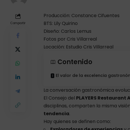
Producción: Constance Cifuentes
BTS: Lily Quirino
Compartir
Diseño: Carlos Lemus
Fotos por
Cris Villarreal
Locación: Estudio Cris Villarreal
Contenido
El valor de la excelencia gastronó
La conversación gastronómica evoluci
El Consejo del
PLAYERS Restaurant 
disciplinas, comparten la misma visió
tendencia
.
Hay quienes se definen como:
Exploradores de experiencias
y a