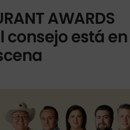
AURANT AWARDS
El consejo está en
escena