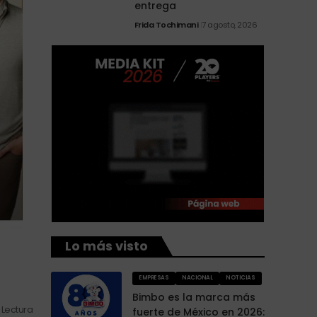
entrega
Frida Tochimani
7 agosto, 2026
Lo más visto
EMPRESAS
NACIONAL
NOTICIAS
Bimbo es la marca más
 Lectura
fuerte de México en 2026: