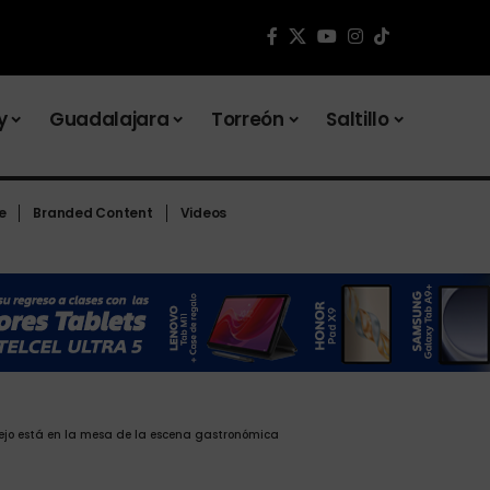
y
Guadalajara
Torreón
Saltillo
e
Branded Content
Videos
jo está en la mesa de la escena gastronómica