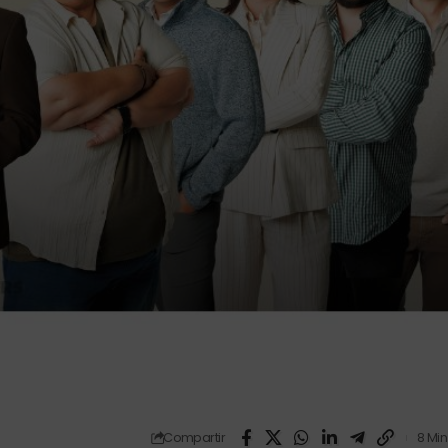
Compartir
8 Min