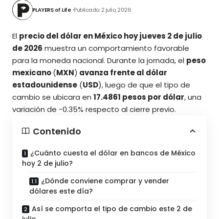
PLAYERS of Life
Publicado: 2 julio, 2026
El
precio del dólar en México hoy jueves 2 de julio
de 2026
muestra un comportamiento favorable
para la moneda nacional. Durante la jornada, el
peso
mexicano
(
MXN
)
avanza frente al dólar
estadounidense
(
USD
), luego de que el tipo de
cambio se ubicara en
17.4861 pesos por dólar
,
una
variación de -0.35% respecto al cierre previo.
Contenido
¿Cuánto cuesta el dólar en bancos de México
hoy 2 de julio?
¿Dónde conviene comprar y vender
dólares este día?
Así se comporta el tipo de cambio este 2 de
julio