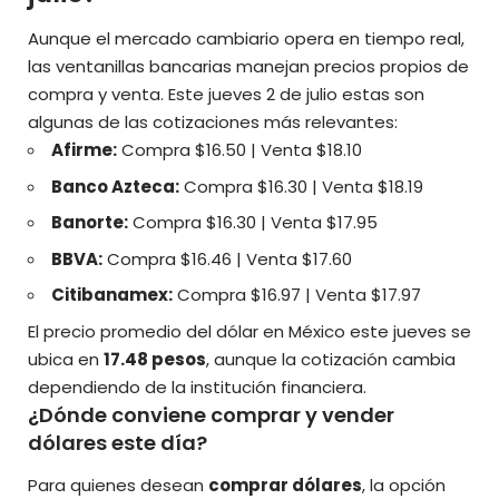
Aunque el mercado cambiario opera en tiempo real,
las ventanillas bancarias manejan precios propios de
compra y venta. Este jueves 2 de julio estas son
algunas de las cotizaciones más relevantes:
Afirme:
Compra $16.50 | Venta $18.10
Banco Azteca:
Compra $16.30 | Venta $18.19
Banorte:
Compra $16.30 | Venta $17.95
BBVA:
Compra $16.46 | Venta $17.60
Citibanamex:
Compra $16.97 | Venta $17.97
El precio promedio del dólar en México este jueves se
ubica en
17.48 pesos
, aunque la cotización cambia
dependiendo de la institución financiera.
¿Dónde conviene comprar y vender
dólares este día?
Para quienes desean
comprar dólares
, la opción