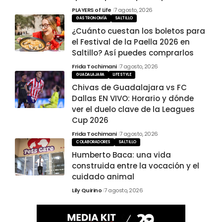
PLAYERS of Life
7 agosto, 2026
GASTRONOMÍA
SALTILLO
¿Cuánto cuestan los boletos para
el Festival de la Paella 2026 en
Saltillo? Así puedes comprarlos
Frida Tochimani
7 agosto, 2026
GUADALAJARA
LIFESTYLE
Chivas de Guadalajara vs FC
Dallas EN VIVO: Horario y dónde
ver el duelo clave de la Leagues
Cup 2026
Frida Tochimani
7 agosto, 2026
COLABORADORES
SALTILLO
Humberto Baca: una vida
construida entre la vocación y el
cuidado animal
Lily Quirino
7 agosto, 2026