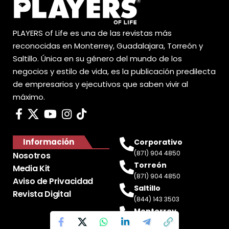
PLAYERS of Life es una de las revistas más
reconocidas en Monterrey, Guadalajara, Torreón y
Saltillo. Única en su género del mundo de los
negocios y estilo de vida, es la publicación predilecta
de empresarios y ejecutivos que saben vivir al
máximo.
Información
Corporativo
(871) 904 4850
Nosotros
Torreón
Media Kit
(871) 904 4850
Aviso de Privacidad
Saltillo
Revista Digital
(844) 143 3503
Monterrey
(81) 2188 0412