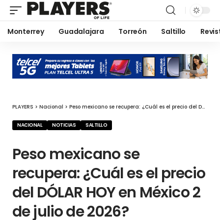
Monterrey
Guadalajara
Torreón
Saltillo
Revis
PLAYERS
>
Nacional
>
Peso mexicano se recupera: ¿Cuál es el precio del DÓLAR HOY en México 2 de julio de 2026?
NACIONAL
NOTICIAS
SALTILLO
Peso mexicano se
recupera: ¿Cuál es el precio
del DÓLAR HOY en México 2
de julio de 2026?