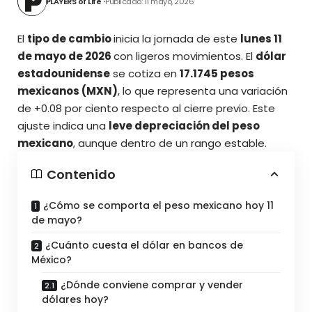
PLAYERS of Life
Publicado: 11 mayo, 2026
El
tipo de cambio
inicia la jornada de este
lunes 11
de mayo de 2026
con ligeros movimientos. El
dólar
estadounidense
se cotiza en
17.1745 pesos
mexicanos (MXN)
, lo que representa una variación
de +0.08 por ciento respecto al cierre previo. Este
ajuste indica una
leve depreciación del peso
mexicano
, aunque
dentro de un rango estable.
Contenido
¿Cómo se comporta el peso mexicano hoy 11
de mayo?
¿Cuánto cuesta el dólar en bancos de
México?
¿Dónde conviene comprar y vender
dólares hoy?