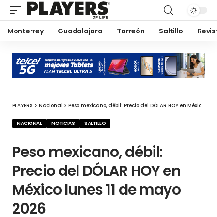
Monterrey
Guadalajara
Torreón
Saltillo
Revis
PLAYERS
>
Nacional
>
Peso mexicano, débil: Precio del DÓLAR HOY en México lunes 11 de mayo 2026
NACIONAL
NOTICIAS
SALTILLO
Peso mexicano, débil:
Precio del DÓLAR HOY en
México lunes 11 de mayo
2026