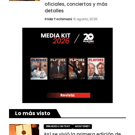
oficiales, conciertos y más
detalles
Frida Tochimani
6 agosto, 2026
Lo más visto
BRANDED CONTENT
MONTERREY
Así se vivió la primera edición de