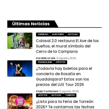
Últimas Noticias
EMPRESAS
MONTERREY
NOTICIAS
Colosal 2.0 restaura El Ave de los
Sueños, el mural símbolo del
Cerro de la Campana
PLAYERS of Life
6 agosto, 2026
GUADALAJARA
LIFESTYLE
¿Todavía hay boletos para el
concierto de Rosalía en
Guadalajara? Estos son los
precios del LUX Tour 2026
Frida Tochimani
6 agosto, 2026
LIFESTYLE
NOTICIAS
TORREÓN
¿Listo para la Feria de Torreón
2026? Te contamos las fechas