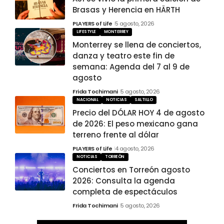
Brasas y Herencia en HÄRTH
PLAYERS of Life
5 agosto, 2026
LIFESTYLE
MONTERREY
Monterrey se llena de conciertos,
danza y teatro este fin de
semana: Agenda del 7 al 9 de
agosto
Frida Tochimani
5 agosto, 2026
NACIONAL
NOTICIAS
SALTILLO
Precio del DÓLAR HOY 4 de agosto
de 2026: El peso mexicano gana
terreno frente al dólar
PLAYERS of Life
4 agosto, 2026
NOTICIAS
TORREÓN
Conciertos en Torreón agosto
2026: Consulta la agenda
completa de espectáculos
Frida Tochimani
5 agosto, 2026