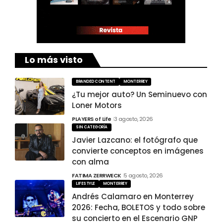
Lo más visto
BRANDED CONTENT
MONTERREY
¿Tu mejor auto? Un Seminuevo con
Loner Motors
PLAYERS of Life
3 agosto, 2026
SIN CATEGORÍA
Javier Lazcano: el fotógrafo que
convierte conceptos en imágenes
con alma
FATIMA ZERRWECK
5 agosto, 2026
LIFESTYLE
MONTERREY
Andrés Calamaro en Monterrey
2026: Fecha, BOLETOS y todo sobre
su concierto en el Escenario GNP