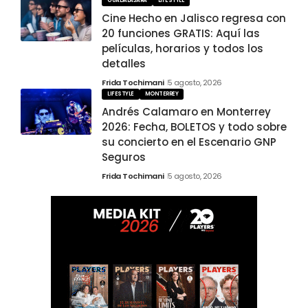
GUADALAJARA
LIFESTYLE
Cine Hecho en Jalisco regresa con
20 funciones GRATIS: Aquí las
películas, horarios y todos los
detalles
Frida Tochimani
5 agosto, 2026
LIFESTYLE
MONTERREY
Andrés Calamaro en Monterrey
2026: Fecha, BOLETOS y todo sobre
su concierto en el Escenario GNP
Seguros
Frida Tochimani
5 agosto, 2026