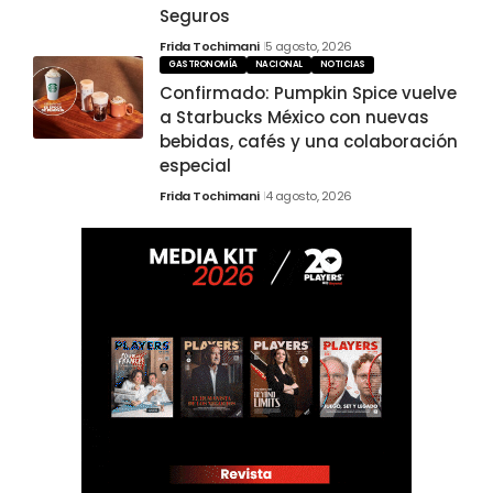
Seguros
Frida Tochimani
5 agosto, 2026
GASTRONOMÍA
NACIONAL
NOTICIAS
Confirmado: Pumpkin Spice vuelve
a Starbucks México con nuevas
bebidas, cafés y una colaboración
especial
Frida Tochimani
4 agosto, 2026