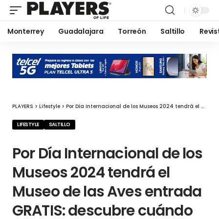
Monterrey
Guadalajara
Torreón
Saltillo
Revis
PLAYERS
>
Lifestyle
>
Por Día Internacional de los Museos 2024 tendrá el Museo de las Aves entrada GRATIS: descubre cuándo será
LIFESTYLE
SALTILLO
Por Día Internacional de los
Museos 2024 tendrá el
Museo de las Aves entrada
GRATIS: descubre cuándo