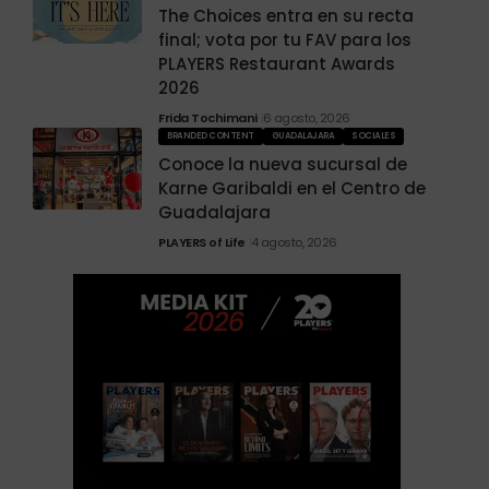
The Choices entra en su recta
final; vota por tu FAV para los
PLAYERS Restaurant Awards
2026
Frida Tochimani
6 agosto, 2026
BRANDED CONTENT
GUADALAJARA
SOCIALES
Conoce la nueva sucursal de
Karne Garibaldi en el Centro de
Guadalajara
PLAYERS of Life
4 agosto, 2026