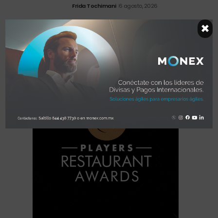
Frida Tochimani
6 agosto, 2026
×