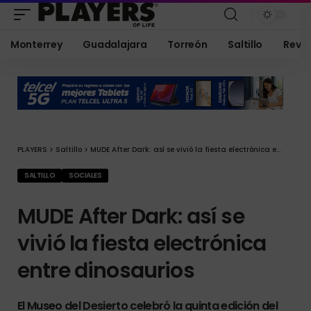
Monterrey
Guadalajara
Torreón
Saltillo
Revis
PLAYERS
>
Saltillo
>
MUDE After Dark: así se vivió la fiesta electrónica entre dinosaurios
SALTILLO
SOCIALES
MUDE After Dark: así se
vivió la fiesta electrónica
entre dinosaurios
El Museo del Desierto celebró la quinta edición del