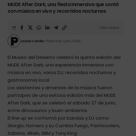
MUDE After Dark, una fiesta inmersiva que contó
con música en vivo y recorridos nocturnos
1 Min Lectura
Jazael Carrillo
Publicado: 1 julio, 2026
El Museo del Desierto celebró la quinta edición del
MUDE After Dark, una experiencia inmersiva con
música en vivo, varios DJ, recorridos nocturnos y
gastronomía local
Los asistentes y amantes de la música fueron
partícipes de una exitosa edición más del MUDE
After Dark, que se celebró el sábado 27 de junio,
entre dinosaurios y buen ambiente.
El line up se conformó por bandas y DJ como
Giorgio, Homero y su Cumbia Fuego, Pachicoolers,
Sabrina, 4Rain, SBM y Tony King.