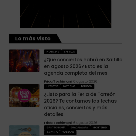
Lo más visto
NOTICIAS
SALTILLO
¿Qué conciertos habrá en Saltillo
en agosto 2026? Esta es la
agenda completa del mes
Frida Tochimani
6 agosto, 2026
LIFESTYLE
NOTICIAS
TORREÓN
¿Listo para la Feria de Torreón
2026? Te contamos las fechas
oficiales, conciertos y más
detalles
Frida Tochimani
6 agosto, 2026
GASTRONOMÍA
GUADALAJARA
MONTERREY
SALTILLO
TORREÓN