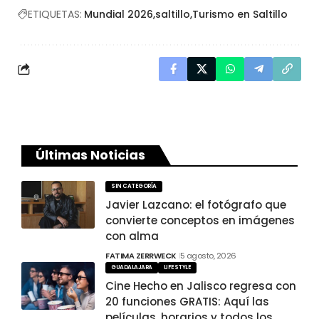
ETIQUETAS:
Mundial 2026
saltillo
Turismo en Saltillo
Últimas Noticias
SIN CATEGORÍA
Javier Lazcano: el fotógrafo que
convierte conceptos en imágenes
con alma
FATIMA ZERRWECK
5 agosto, 2026
GUADALAJARA
LIFESTYLE
Cine Hecho en Jalisco regresa con
20 funciones GRATIS: Aquí las
películas, horarios y todos los