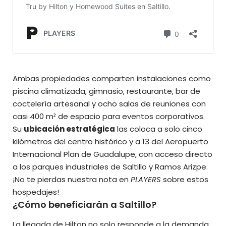
Ambas propiedades comparten instalaciones como
piscina climatizada, gimnasio, restaurante, bar de
coctelería artesanal y ocho salas de reuniones con
casi 400 m² de espacio para eventos corporativos.
Su
ubicación estratégica
las coloca a solo cinco
kilómetros del centro histórico y a 13 del Aeropuerto
Internacional Plan de Guadalupe, con acceso directo
a los parques industriales de Saltillo y Ramos Arizpe.
¡No te pierdas nuestra nota en
PLAYERS
sobre estos
hospedajes!
¿Cómo beneficiarán a Saltillo?
La llegada de Hilton no solo responde a la demanda