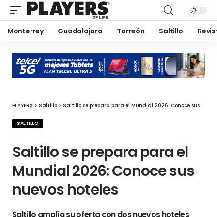
Monterrey
Guadalajara
Torreón
Saltillo
Revis
PLAYERS
>
Saltillo
>
Saltillo se prepara para el Mundial 2026: Conoce sus nuevos hoteles
SALTILLO
Saltillo se prepara para el
Mundial 2026: Conoce sus
nuevos hoteles
Saltillo amplía su oferta con dos nuevos hoteles