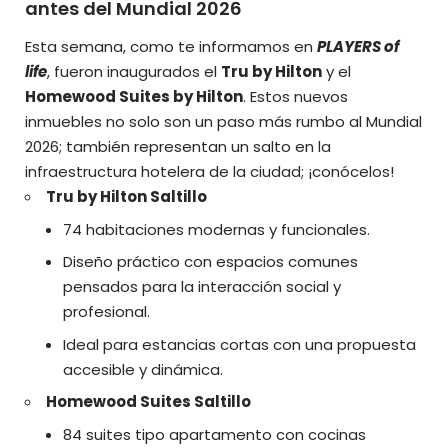
antes del Mundial 2026
Esta semana,
como te informamos en
PLAYERS of
life
, fueron inaugurados el
Tru by Hilton
y el
Homewood Suites by Hilton
. Estos nuevos
inmuebles no solo son un paso más rumbo al Mundial
2026; también representan un salto en la
infraestructura hotelera de la ciudad; ¡conócelos!
Tru by Hilton Saltillo
74 habitaciones modernas y funcionales.
Diseño práctico con espacios comunes
pensados para la interacción social y
profesional.
Ideal para estancias cortas con una propuesta
accesible y dinámica.
Homewood Suites Saltillo
84 suites tipo apartamento con cocinas