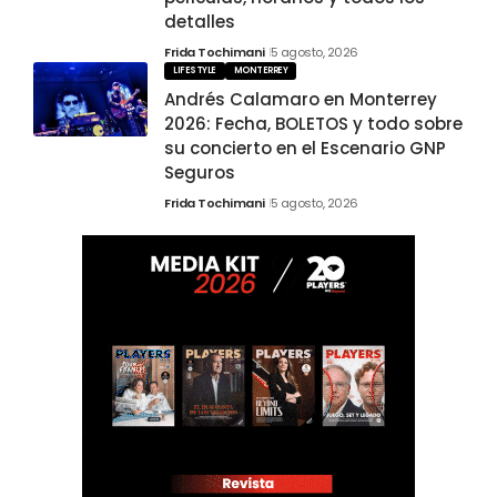
detalles
Frida Tochimani
5 agosto, 2026
LIFESTYLE
MONTERREY
Andrés Calamaro en Monterrey
2026: Fecha, BOLETOS y todo sobre
su concierto en el Escenario GNP
Seguros
Frida Tochimani
5 agosto, 2026