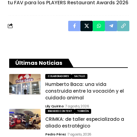
tu FAV para los PLAYERS Restaurant Awards 2026
Últimas Noticias
COLABORADORES
SALTILLO
Humberto Baca: una vida
construida entre la vocación y el
cuidado animal
Lily Quirino
7 agosto, 2026
BRANDED CONTENT
TORREÓN
CRIMKA: de taller especializado a
aliado estratégico
Pedro Pérez
7 agosto, 2026