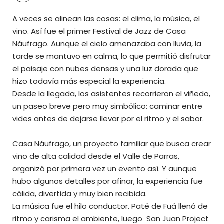
A veces se alinean las cosas: el clima, la música, el
vino. Así fue el primer Festival de Jazz de
Casa
Náufrago
. Aunque el cielo amenazaba con lluvia, la
tarde se mantuvo en calma, lo que permitió disfrutar
el paisaje con nubes densas y una luz dorada que
hizo todavía más especial la experiencia.
Desde la llegada, los asistentes recorrieron el viñedo,
un paseo breve pero muy simbólico: caminar entre
vides antes de dejarse llevar por el ritmo y el sabor.
Casa Náufrago, un proyecto familiar que busca crear
vino de alta calidad desde el Valle de Parras,
organizó por primera vez un evento así. Y aunque
hubo algunos detalles por afinar, la experiencia fue
cálida, divertida y muy bien recibida.
La música fue el hilo conductor. Paté de Fuá llenó de
ritmo y carisma el ambiente, luego San Juan Project