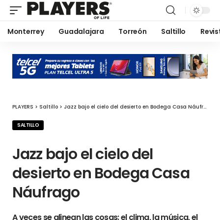
Monterrey
Guadalajara
Torreón
Saltillo
Revis
PLAYERS
>
Saltillo
>
Jazz bajo el cielo del desierto en Bodega Casa Náufrago
SALTILLO
Jazz bajo el cielo del
desierto en Bodega Casa
Náufrago
A veces se alinean las cosas: el clima, la música, el