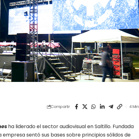
Compartir
4 Min
nes
ha liderado el sector audiovisual en Saltillo. Fundada
a empresa sentó sus bases sobre principios sólidos de