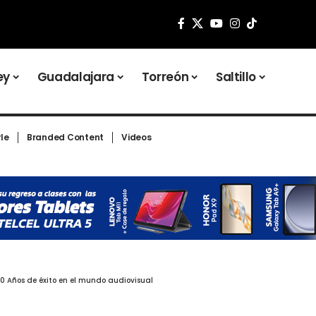
ey
Guadalajara
Torreón
Saltillo
yle
Branded Content
Videos
0 Años de éxito en el mundo audiovisual