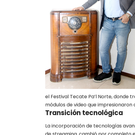
el Festival Tecate Pa’l Norte, donde t
módulos de video que impresionaron a
Transición tecnológica
La incorporación de tecnologías avanz
de streaming, cambió por completo el