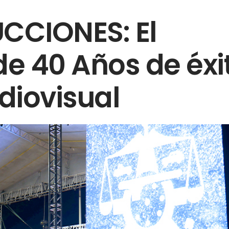
CCIONES: El
de 40 Años de éxi
diovisual