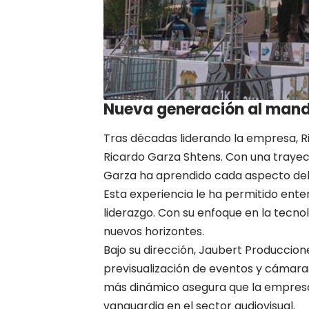
Nueva generación al man
Tras décadas liderando la empresa, Ri
Ricardo Garza Shtens. Con una traye
Garza ha aprendido cada aspecto del ne
Esta experiencia le ha permitido ente
liderazgo. Con su enfoque en la tecno
nuevos horizontes.
Bajo su dirección, Jaubert Produccio
previsualización de eventos y cámar
más dinámico asegura que la empresa 
vanguardia en el sector audiovisual.