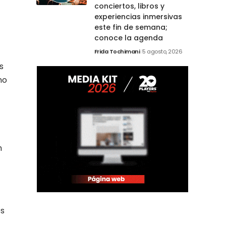
conciertos, libros y
experiencias inmersivas
este fin de semana;
conoce la agenda
Frida Tochimani
5 agosto, 2026
s
no
n
os