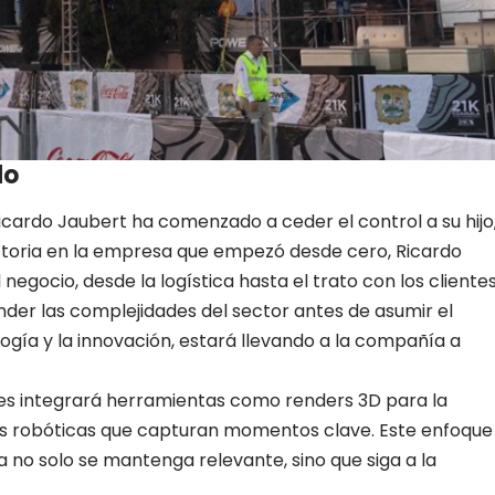
do
cardo Jaubert ha comenzado a ceder el control a su hijo
ctoria en la empresa que empezó desde cero, Ricardo
gocio, desde la logística hasta el trato con los clientes
nder las complejidades del sector antes de asumir el
logía y la innovación, estará llevando a la compañía a
nes integrará herramientas como renders 3D para la
as robóticas que capturan momentos clave. Este enfoque
no solo se mantenga relevante, sino que siga a la