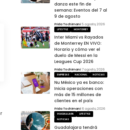
danza este fin de
semana: Eventos del 7 al
9 de agosto
Frida Tochimani
5 agosto, 2026
LIFESTYLE
MONTERREY
Inter Miami vs Rayados
de Monterrey EN VIVO:
Horario y cómo ver el
duelo de Messi en la
Leagues Cup 2026
Frida Tochimani
7 agosto, 2026
EMPRESAS
NACIONAL
NOTICIAS
Nu México ya es banco:
Inicia operaciones con
más de 15 millones de
clientes en el país
Frida Tochimani
6 agosto, 2026
ar
GUADALAJARA
LIFESTYLE
NOTICIAS
Guadalajara tendrá