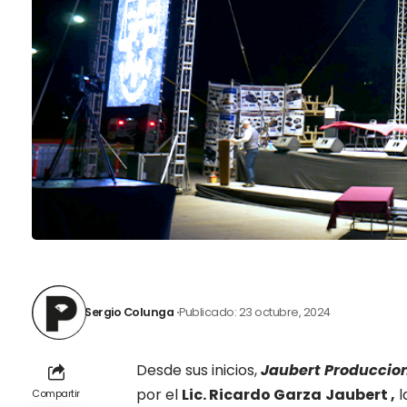
Sergio Colunga
Publicado: 23 octubre, 2024
Desde sus inicios,
Jaubert Produccio
por el
Lic. Ricardo
Garza
Jaubert ,
l
Compartir