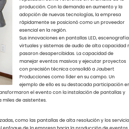
producción. Con la demanda en aumento y la
adopción de nuevas tecnologías, la empresa
rápidamente se posicionó como un proveedor
esencial en la región.
Sus innovaciones en pantallas LED, escenografía
virtuales y sistemas de audio de alta capacidad 
pasaron desapercibidas. La capacidad de
manejar eventos masivos y ejecutar proyectos
con precisión técnica consolidó a Jaubert
Producciones como líder en su campo. Un
ejemplo de ello es su destacada participación e
ransformaron el evento con la instalación de pantallas y
 miles de asistentes.
adas, como las pantallas de alta resolución y los servici
 enfoque de la empresa hacia la producción de eventos.