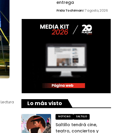
entrega
Frida Tochimani
7 agosto, 2026
Lo más visto
 Lectura
NOTICIAS
SALTILLO
Saltillo tendrá cine,
teatro, conciertos y