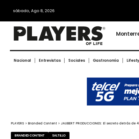
sábado, Ago 8, 2026
Monterr
Nacional
Entrevistas
Sociales
Gastronomía
Lifest
PLAYERS
>
Branded Content
>
JAUBERT PRODUCCIONES: El secreto detrás de 4
BRANDED CONTENT
SALTILLO