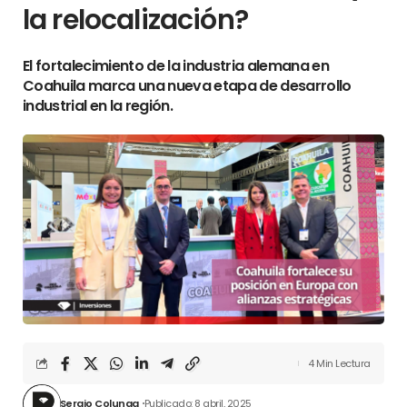
la relocalización?
El fortalecimiento de la industria alemana en
Coahuila marca una nueva etapa de desarrollo
industrial en la región.
4 Min Lectura
Sergio Colunga
Publicado: 8 abril, 2025