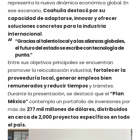
representa la nueva dinámica económica global. En
ese escenario,
Coahuila destacó por su
capacidad de adaptarse, innovar y ofrecer
soluciones concretas para la industria
internacional
.
“Gracias al talento local y a las alianzas globales,
el futuro del estado se escribe con tecnología de
punta.”
Entre sus objetivos principales se encuentran
promover la relocalización industrial,
fortalecer la
proveeduría local, generar empleos bien
remunerados y reducir tiempos
y trámites.
Durante la presentación, se destacó que el
“Plan
México”
contempla un portafolio de inversiones por
más de
277 mil millones de dólares, distribuidos
en cerca de 2,000 proyectos específicos en todo
el país.