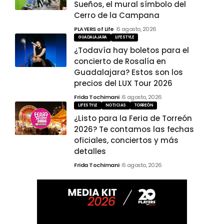
Sueños, el mural símbolo del
Cerro de la Campana
PLAYERS of Life
6 agosto, 2026
GUADALAJARA
LIFESTYLE
¿Todavía hay boletos para el
concierto de Rosalía en
Guadalajara? Estos son los
precios del LUX Tour 2026
Frida Tochimani
6 agosto, 2026
LIFESTYLE
NOTICIAS
TORREÓN
¿Listo para la Feria de Torreón
2026? Te contamos las fechas
oficiales, conciertos y más
detalles
Frida Tochimani
6 agosto, 2026