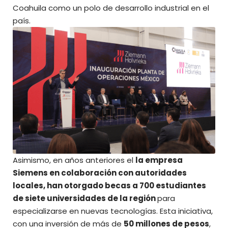
Coahuila como un polo de desarrollo industrial en el
país.
Asimismo, en años anteriores el
la empresa
Siemens en colaboración con autoridades
locales, han otorgado becas a 700 estudiantes
de siete universidades de la región
para
especializarse en nuevas tecnologías. Esta iniciativa,
con una inversión de más de
50 millones de pesos
,