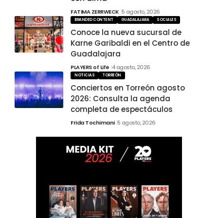
FATIMA ZERRWECK
5 agosto, 2026
BRANDED CONTENT
GUADALAJARA
SOCIALES
Conoce la nueva sucursal de
Karne Garibaldi en el Centro de
Guadalajara
PLAYERS of Life
4 agosto, 2026
NOTICIAS
TORREÓN
Conciertos en Torreón agosto
2026: Consulta la agenda
completa de espectáculos
Frida Tochimani
5 agosto, 2026