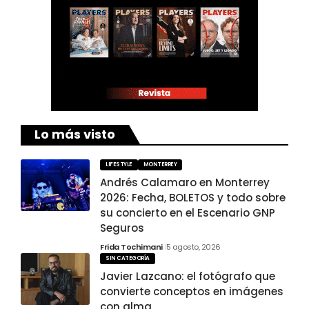
Lo más visto
LIFESTYLE
MONTERREY
Andrés Calamaro en Monterrey
2026: Fecha, BOLETOS y todo sobre
su concierto en el Escenario GNP
Seguros
Frida Tochimani
5 agosto, 2026
SIN CATEGORÍA
Javier Lazcano: el fotógrafo que
convierte conceptos en imágenes
con alma