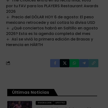
The Choices entra en su recta final; vota
por tu FAV para los PLAYERS Restaurant Awards
2026
Precio del DÓLAR HOY 6 de agosto: El peso
mexicano retrocede y así cotiza la divisa USD
¿Qué conciertos habrá en Saltillo en agosto
2026? Esta es la agenda completa del mes
Así se vivió la primera edición de Brasas y
Herencia en HÄRTH
Últimas Noticias
GUADALAJARA
LIFESTYLE