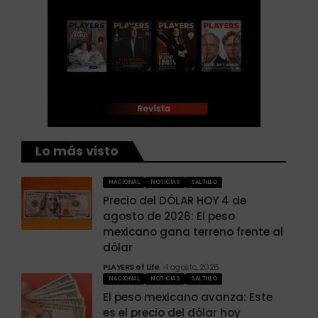
Lo más visto
NACIONAL
NOTICIAS
SALTILLO
Precio del DÓLAR HOY 4 de
agosto de 2026: El peso
mexicano gana terreno frente al
dólar
PLAYERS of Life
4 agosto, 2026
NACIONAL
NOTICIAS
SALTILLO
El peso mexicano avanza: Este
es el precio del dólar hoy