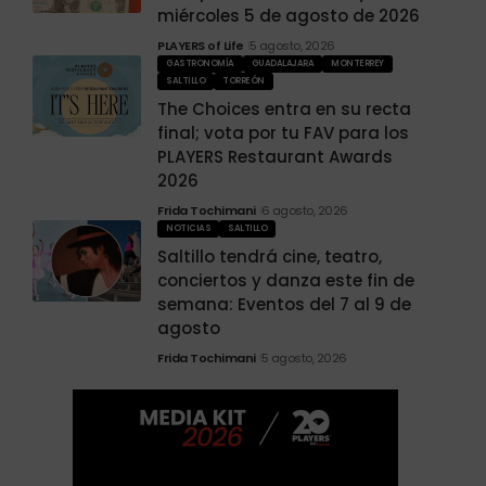
miércoles 5 de agosto de 2026
PLAYERS of Life
5 agosto, 2026
GASTRONOMÍA
GUADALAJARA
MONTERREY
SALTILLO
TORREÓN
The Choices entra en su recta
final; vota por tu FAV para los
PLAYERS Restaurant Awards
2026
Frida Tochimani
6 agosto, 2026
NOTICIAS
SALTILLO
Saltillo tendrá cine, teatro,
conciertos y danza este fin de
semana: Eventos del 7 al 9 de
agosto
Frida Tochimani
5 agosto, 2026