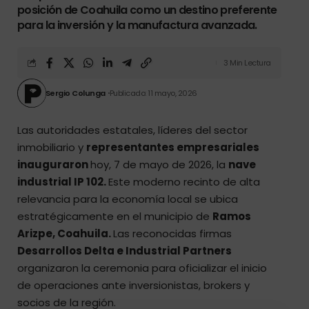
posición de Coahuila como un destino preferente
para la inversión y la manufactura avanzada.
3 Min Lectura
Sergio Colunga
Publicado: 11 mayo, 2026
Las autoridades estatales, líderes del sector
inmobiliario y
representantes empresariales
inauguraron
hoy, 7 de mayo de 2026, la
nave
industrial IP 102.
Este moderno recinto de alta
relevancia para la economía local se ubica
estratégicamente en el municipio de
Ramos
Arizpe, Coahuila.
Las reconocidas firmas
Desarrollos Delta e Industrial Partners
organizaron la ceremonia para oficializar el inicio
de operaciones ante inversionistas, brokers y
socios de la región.