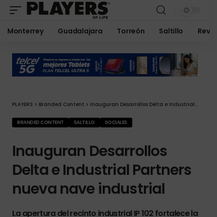
Monterrey
Guadalajara
Torreón
Saltillo
Revis
PLAYERS
>
Branded Content
>
Inauguran Desarrollos Delta e Industrial Partners nueva nave industrial
BRANDED CONTENT
SALTILLO
SOCIALES
Inauguran Desarrollos
Delta e Industrial Partners
nueva nave industrial
La apertura del recinto industrial IP 102 fortalece la