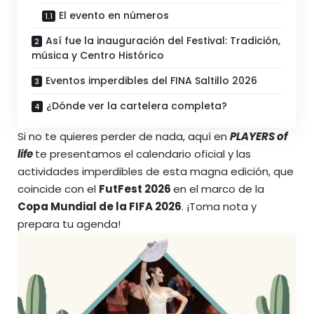
El evento en números
Así fue la inauguración del Festival: Tradición,
música y Centro Histórico
Eventos imperdibles del FINA Saltillo 2026
¿Dónde ver la cartelera completa?
Si no te quieres perder de nada,
aquí en
PLAYERS of
life
te presentamos el calendario oficial y las
actividades imperdibles de esta magna edición, que
coincide con el
FutFest 2026
en el marco de la
Copa Mundial de la FIFA 2026
. ¡Toma nota y
prepara tu agenda!