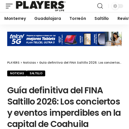
Monterrey
Guadalajara
Torreón
Saltillo
Revis
PLAYERS
>
Noticias
>
Guía definitiva del FINA Saltillo 2026: Los conciertos y eventos imperdibles en la capital de Coahuila
NOTICIAS
SALTILLO
Guía definitiva del FINA
Saltillo 2026: Los conciertos
y eventos imperdibles en la
capital de Coahuila