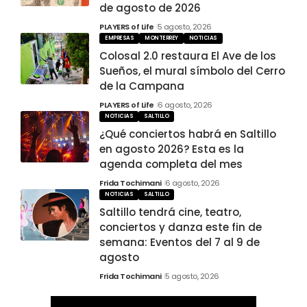
de agosto de 2026
PLAYERS of Life
5 agosto, 2026
EMPRESAS
MONTERREY
NOTICIAS
Colosal 2.0 restaura El Ave de los
Sueños, el mural símbolo del Cerro
de la Campana
PLAYERS of Life
6 agosto, 2026
NOTICIAS
SALTILLO
¿Qué conciertos habrá en Saltillo
en agosto 2026? Esta es la
agenda completa del mes
Frida Tochimani
6 agosto, 2026
NOTICIAS
SALTILLO
Saltillo tendrá cine, teatro,
conciertos y danza este fin de
semana: Eventos del 7 al 9 de
agosto
Frida Tochimani
5 agosto, 2026