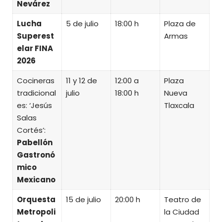
Nevárez
Lucha
5 de julio
18:00 h
Plaza de
Superest
Armas
elar FINA
2026
Cocineras
11 y 12 de
12:00 a
Plaza
tradicional
julio
18:00 h
Nueva
es: ‘Jesús
Tlaxcala
Salas
Cortés’:
Pabellón
Gastronó
mico
Mexicano
Orquesta
15 de julio
20:00 h
Teatro de
Metropoli
la Ciudad