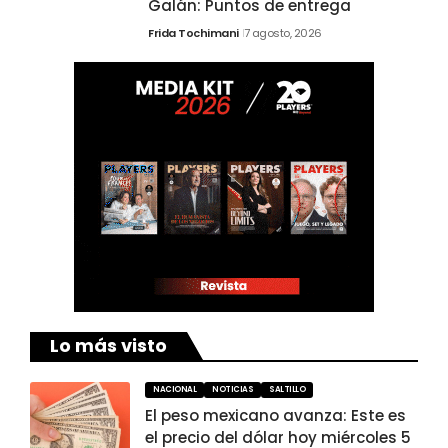
Galán: Puntos de entrega
Frida Tochimani
7 agosto, 2026
Lo más visto
NACIONAL
NOTICIAS
SALTILLO
El peso mexicano avanza: Este es
el precio del dólar hoy miércoles 5