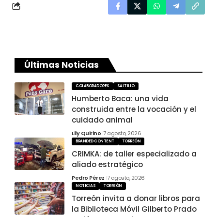
Últimas Noticias
COLABORADORES
SALTILLO
Humberto Baca: una vida
construida entre la vocación y el
cuidado animal
Lily Quirino
7 agosto, 2026
BRANDED CONTENT
TORREÓN
CRIMKA: de taller especializado a
aliado estratégico
Pedro Pérez
7 agosto, 2026
NOTICIAS
TORREÓN
Torreón invita a donar libros para
la Biblioteca Móvil Gilberto Prado