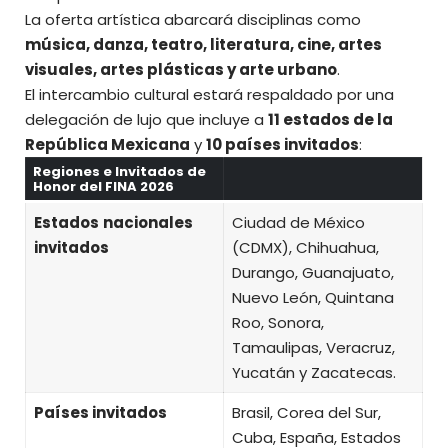
La oferta artística abarcará disciplinas como
música, danza, teatro, literatura, cine, artes
visuales, artes plásticas y arte urbano
.
El intercambio cultural estará respaldado por una
delegación de lujo que incluye a
11 estados de la
República Mexicana
y
10 países invitados
:
Regiones e Invitados de
Honor del FINA 2026
Estados
nacionales
Ciudad de México
invitados
(CDMX), Chihuahua,
Durango, Guanajuato,
Nuevo León, Quintana
Roo, Sonora,
Tamaulipas, Veracruz,
Yucatán y Zacatecas.
Países invitados
Brasil, Corea del Sur,
Cuba, España, Estados