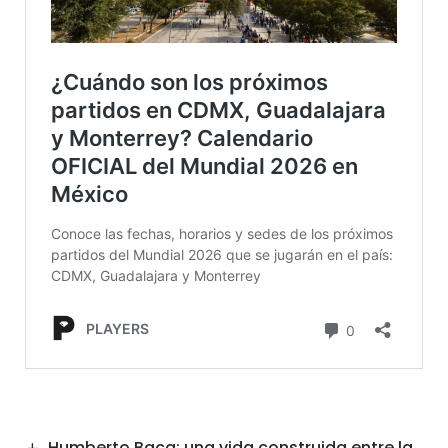
Humberto Baca: una vida construida entre la