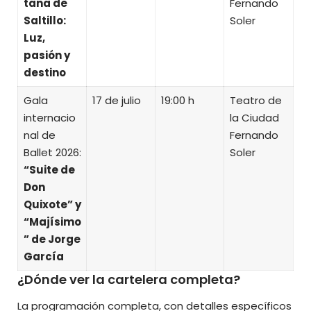
tana de
Fernando
Saltillo:
Soler
Luz,
pasión y
destino
Gala
17 de julio
19:00 h
Teatro de
internacio
la Ciudad
nal de
Fernando
Ballet 2026:
Soler
“Suite de
Don
Quixote” y
“Majísimo
” de Jorge
García
¿Dónde ver la cartelera completa?
La programación completa, con detalles específicos