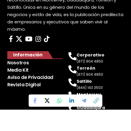
Saltillo. Única en su género del mundo de los
negocios y estilo de vida, es la publicación predilecta
de empresarios y ejecutivos que saben vivir al
máximo.
Información
Corporativo
(871) 904 4850
Nosotros
Torreón
Media Kit
(871) 904 4850
Aviso de Privacidad
Saltillo
Revista Digital
(844) 143 3503
Monterrey
(81) 2188 0412
Guadalajara
(33) 4717 8428