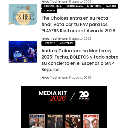
Frida Tochimani
6 agosto, 2026
GASTRONOMÍA
GUADALAJARA
MONTERREY
SALTILLO
TORREÓN
The Choices entra en su recta
final; vota por tu FAV para los
PLAYERS Restaurant Awards 2026
Frida Tochimani
6 agosto, 2026
LIFESTYLE
MONTERREY
Andrés Calamaro en Monterrey
2026: Fecha, BOLETOS y todo sobre
su concierto en el Escenario GNP
Seguros
Frida Tochimani
5 agosto, 2026