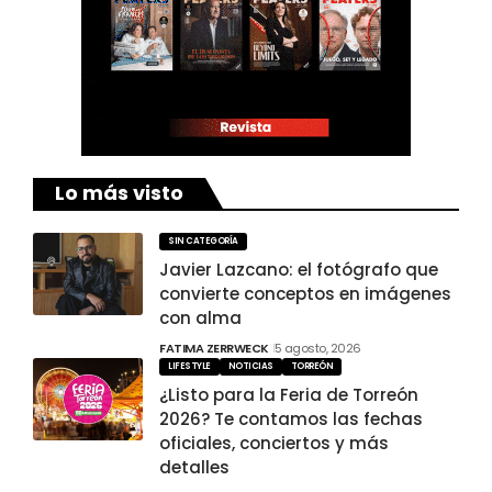
Lo más visto
SIN CATEGORÍA
Javier Lazcano: el fotógrafo que
convierte conceptos en imágenes
con alma
FATIMA ZERRWECK
5 agosto, 2026
LIFESTYLE
NOTICIAS
TORREÓN
¿Listo para la Feria de Torreón
2026? Te contamos las fechas
oficiales, conciertos y más
detalles