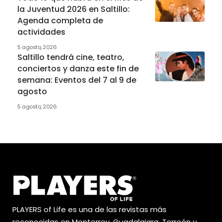
la Juventud 2026 en Saltillo:
Agenda completa de
actividades
5 agosto, 2026
Saltillo tendrá cine, teatro,
conciertos y danza este fin de
semana: Eventos del 7 al 9 de
agosto
5 agosto, 2026
PLAYERS of Life es una de las revistas más
reconocidas en Monterrey, Guadalajara, Torreón y