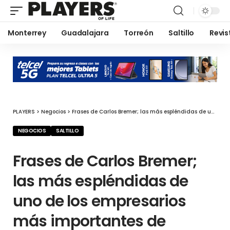
Monterrey
Guadalajara
Torreón
Saltillo
Revis
PLAYERS
>
Negocios
>
Frases de Carlos Bremer; las más espléndidas de uno de los empresarios más importantes de México
NEGOCIOS
SALTILLO
Frases de Carlos Bremer;
las más espléndidas de
uno de los empresarios
más importantes de