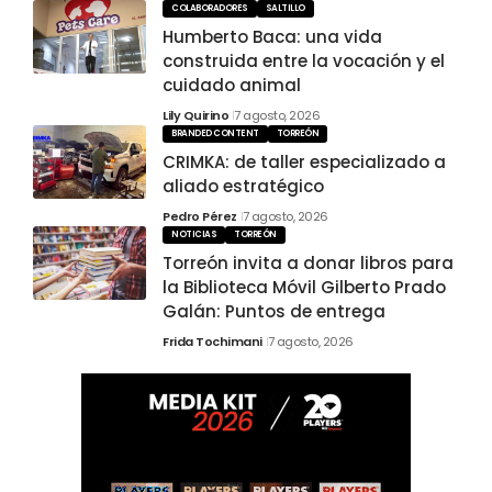
COLABORADORES
SALTILLO
Humberto Baca: una vida
construida entre la vocación y el
cuidado animal
Lily Quirino
7 agosto, 2026
BRANDED CONTENT
TORREÓN
CRIMKA: de taller especializado a
aliado estratégico
Pedro Pérez
7 agosto, 2026
NOTICIAS
TORREÓN
Torreón invita a donar libros para
la Biblioteca Móvil Gilberto Prado
Galán: Puntos de entrega
Frida Tochimani
7 agosto, 2026