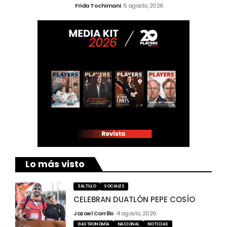
Frida Tochimani
5 agosto, 2026
Lo más visto
SALTILLO
SOCIALES
CELEBRAN DUATLÓN PEPE COSÍO
Jazael Carrillo
4 agosto, 2026
GASTRONOMÍA
NACIONAL
NOTICIAS