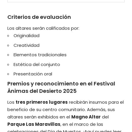
Criterios de evaluación
Los altares serán calificados por:
Originalidad
Creatividad
Elementos tradicionales
Estética del conjunto
Presentación oral
Premios y reconocimiento en el Festival
Ánimas del Desierto 2025
Los
tres primeros lugares
recibirán insumos para el
beneficio de su centro comunitario. Además, sus
altares serán exhibidos en el
Magno Altar
del
Parque Las Maravillas
, en el marco de las
celebraciones del Día de Muertos.
¡Aquí puedes leer