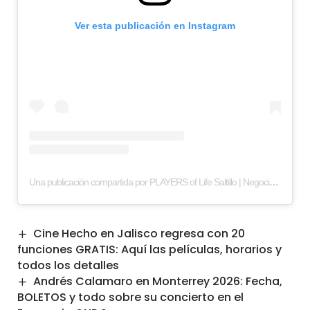
Ver esta publicación en Instagram
Una publicación compartida por PLAYERS of Life Saltillo | Negocios y estilo de vida (@players_saltillo)
Cine Hecho en Jalisco regresa con 20
funciones GRATIS: Aquí las películas, horarios y
todos los detalles
Andrés Calamaro en Monterrey 2026: Fecha,
BOLETOS y todo sobre su concierto en el