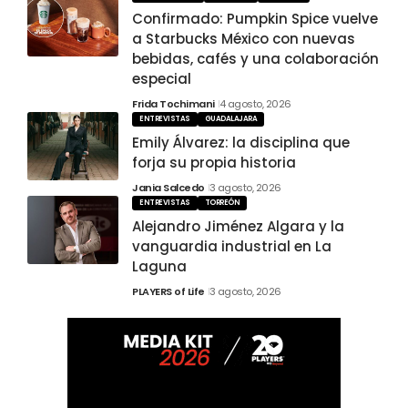
Confirmado: Pumpkin Spice vuelve
a Starbucks México con nuevas
bebidas, cafés y una colaboración
especial
Frida Tochimani
4 agosto, 2026
ENTREVISTAS
GUADALAJARA
Emily Álvarez: la disciplina que
forja su propia historia
Jania Salcedo
3 agosto, 2026
ENTREVISTAS
TORREÓN
Alejandro Jiménez Algara y la
vanguardia industrial en La
Laguna
PLAYERS of Life
3 agosto, 2026