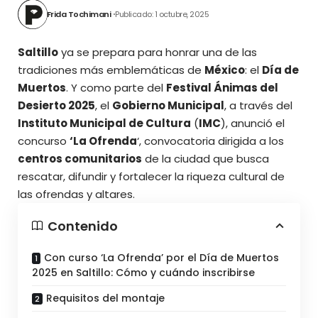
Frida Tochimani
Publicado: 1 octubre, 2025
Saltillo
ya se prepara para honrar una de las
tradiciones más emblemáticas de
México
: el
Día de
Muertos
. Y como parte del
Festival Ánimas del
Desierto 2025
, el
Gobierno Municipal
, a través del
Instituto Municipal de Cultura
(
IMC
), anunció el
concurso
‘La Ofrenda
‘, convocatoria dirigida a los
centros comunitarios
de la ciudad que busca
rescatar, difundir y fortalecer la riqueza cultural de
las ofrendas y altares.
Contenido
Con curso ‘La Ofrenda’ por el Día de Muertos
2025 en Saltillo: Cómo y cuándo inscribirse
Requisitos del montaje