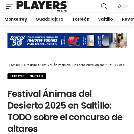
Monterrey
Guadalajara
Torreón
Saltillo
Revis
PLAYERS
>
Lifestyle
>
Festival Ánimas del Desierto 2025 en Saltillo: TODO sobre el concurso de altares
LIFESTYLE
SALTILLO
Festival Ánimas del
Desierto 2025 en Saltillo:
TODO sobre el concurso de
altares