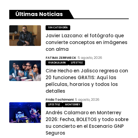
Últimas Noticias
SIN CATEGORÍA
Javier Lazcano: el fotógrafo que
convierte conceptos en imágenes
con alma
FATIMA ZERRWECK
5 agosto, 2026
GUADALAJARA
LIFESTYLE
Cine Hecho en Jalisco regresa con
20 funciones GRATIS: Aquí las
películas, horarios y todos los
detalles
Frida Tochimani
5 agosto, 2026
LIFESTYLE
MONTERREY
Andrés Calamaro en Monterrey
2026: Fecha, BOLETOS y todo sobre
su concierto en el Escenario GNP
Seguros