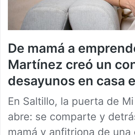
De mamá a emprend
Martínez creó un co
desayunos en casa en
En Saltillo, la puerta de M
abre: se comparte y detrá
mamá y anfitriona de una 