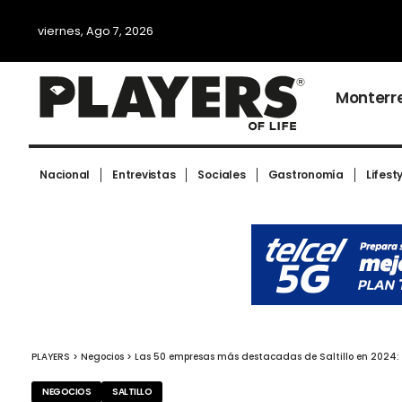
viernes, Ago 7, 2026
Monterr
Nacional
Entrevistas
Sociales
Gastronomía
Lifest
PLAYERS
>
Negocios
>
Las 50 empresas más destacadas de Saltillo en 2024: E
NEGOCIOS
SALTILLO