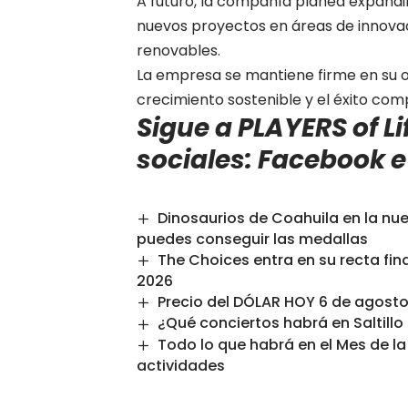
A futuro, la compañía planea expandi
nuevos proyectos en áreas de innovac
renovables.
La empresa se mantiene firme en su o
crecimiento sostenible y el éxito com
Sigue a PLAYERS of Lif
sociales:
Facebook
Dinosaurios de Coahuila en la nu
puedes conseguir las medallas
The Choices entra en su recta fin
2026
Precio del DÓLAR HOY 6 de agosto:
¿Qué conciertos habrá en Saltill
Todo lo que habrá en el Mes de l
actividades