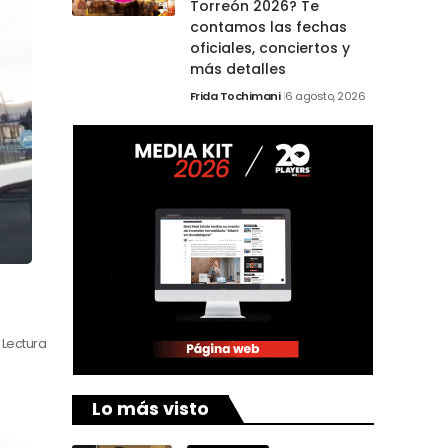
Torreón 2026? Te
contamos las fechas
oficiales, conciertos y
más detalles
Frida Tochimani
6 agosto, 2026
 Lectura
Lo más visto