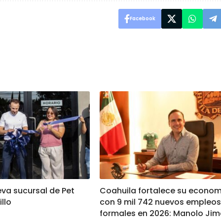
Facebook
va sucursal de Pet
Coahuila fortalece su econo
illo
con 9 mil 742 nuevos empleos
formales en 2026: Manolo Ji