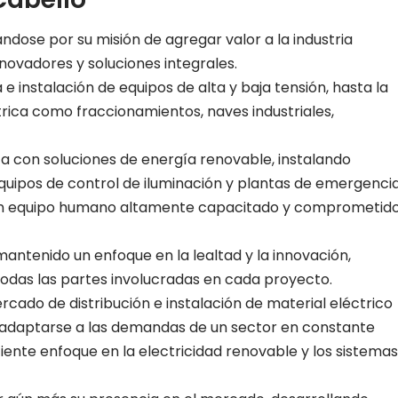
dose por su misión de agregar valor a la industria
nnovadores y soluciones integrales.
e instalación de equipos de alta y baja tensión, hasta la
trica como fraccionamientos, naves industriales,
ta con soluciones de energía renovable, instalando
quipos de control de iluminación y plantas de emergencia
 un equipo humano altamente capacitado y comprometid
mantenido un enfoque en la lealtad y la innovación,
todas las partes involucradas en cada proyecto.
ercado de distribución e instalación de material eléctrico
adaptarse a las demandas de un sector en constante
ente enfoque en la electricidad renovable y los sistemas