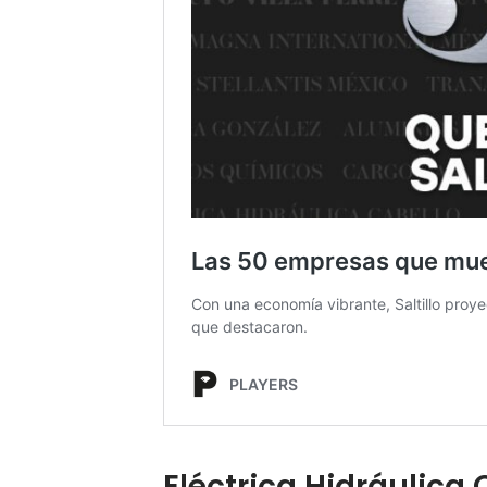
Eléctrica Hidráulica 