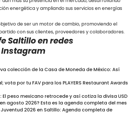
r aún más su presencia en el mercado, desarrollando
ión energética y ampliando sus servicios en energías
bjetivo de ser un motor de cambio, promoviendo el
partido con sus clientes, proveedores y colaboradores.
e Saltillo en redes
e
Instagram
eva colección de la Casa de Moneda de México: Así
al; vota por tu FAV para los PLAYERS Restaurant Awards
 El peso mexicano retrocede y así cotiza la divisa USD
o en agosto 2026? Esta es la agenda completa del mes
a Juventud 2026 en Saltillo: Agenda completa de