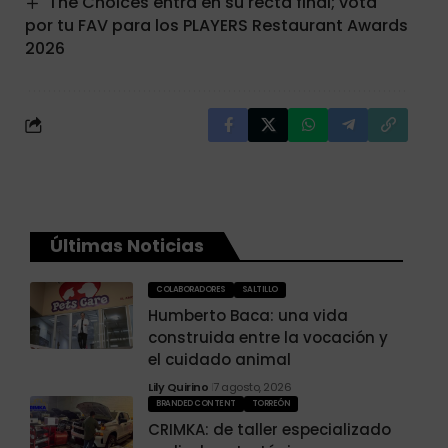
The Choices entra en su recta final; vota
por tu FAV para los PLAYERS Restaurant Awards
2026
Últimas Noticias
COLABORADORES
SALTILLO
Humberto Baca: una vida
construida entre la vocación y
el cuidado animal
Lily Quirino
7 agosto, 2026
BRANDED CONTENT
TORREÓN
CRIMKA: de taller especializado