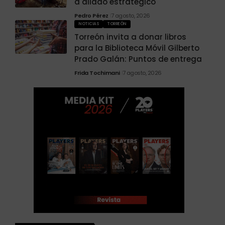
a aliado estratégico
Pedro Pérez
7 agosto, 2026
NOTICIAS
TORREÓN
Torreón invita a donar libros
para la Biblioteca Móvil Gilberto
Prado Galán: Puntos de entrega
Frida Tochimani
7 agosto, 2026