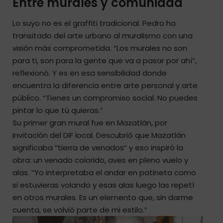
Entre murales y comunidad
Lo suyo no es el graffiti tradicional. Pedro ha
transitado del arte urbano al muralismo con una
visión más comprometida. “Los murales no son
para ti, son para la gente que va a pasar por ahí”,
reflexionó. Y es en esa sensibilidad donde
encuentra la diferencia entre arte personal y arte
público. “Tienes un compromiso social. No puedes
pintar lo que tú quieras.”
Su primer gran mural fue en Mazatlán, por
invitación del DIF local. Descubrió que Mazatlán
significaba “tierra de venados” y eso inspiró la
obra: un venado colorido, aves en pleno vuelo y
alas. “Yo interpretaba el andar en patineta como
si estuvieras volando y esas alas luego las repetí
en otros murales. Es un elemento que, sin darme
cuenta, se volvió parte de mi estilo.”