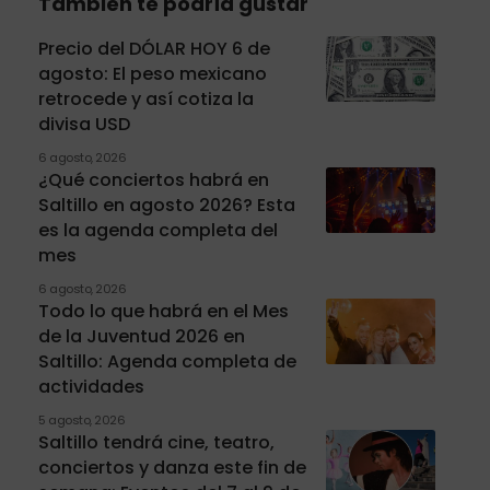
También te podría gustar
Precio del DÓLAR HOY 6 de
agosto: El peso mexicano
retrocede y así cotiza la
divisa USD
6 agosto, 2026
¿Qué conciertos habrá en
Saltillo en agosto 2026? Esta
es la agenda completa del
mes
6 agosto, 2026
Todo lo que habrá en el Mes
de la Juventud 2026 en
Saltillo: Agenda completa de
actividades
5 agosto, 2026
Saltillo tendrá cine, teatro,
conciertos y danza este fin de