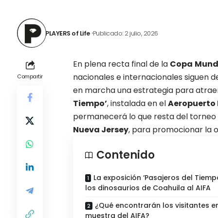
PLAYERS of Life
Publicado: 2 julio, 2026
En plena recta final de la
Copa
Mundi
nacionales e internacionales siguen d
Compartir
en marcha una estrategia para atraer 
Tiempo’
, instalada en el
Aeropuerto 
permanecerá lo que resta del torneo d
Nueva Jersey
, para promocionar la of
Contenido
La exposición ‘Pasajeros del Tiempo
los dinosaurios de Coahuila al AIFA
¿Qué encontrarán los visitantes en
muestra del AIFA?