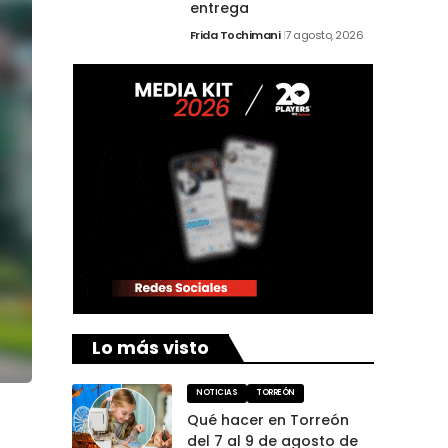
entrega
Frida Tochimani
7 agosto, 2026
Lo más visto
NOTICIAS
TORREÓN
Qué hacer en Torreón
del 7 al 9 de agosto de