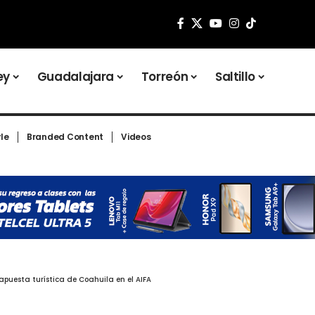
ey
Guadalajara
Torreón
Saltillo
yle
Branded Content
Videos
apuesta turística de Coahuila en el AIFA