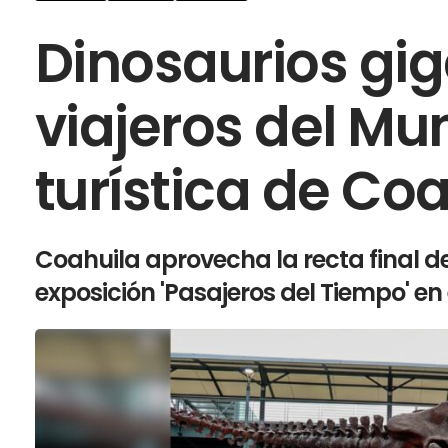
Dinosaurios gig
viajeros del Mu
turística de Coa
Coahuila aprovecha la recta final d
exposición 'Pasajeros del Tiempo' en e