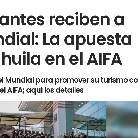
antes reciben a
ndial: La apuesta
huila en el AIFA
el Mundial para promover su turismo co
l AIFA; aquí los detalles