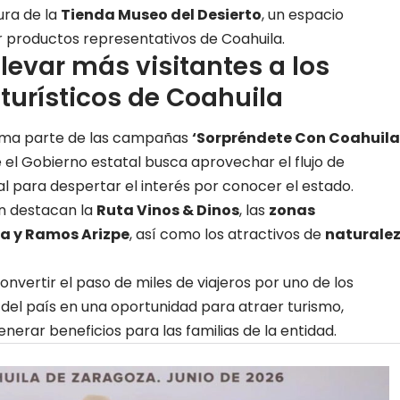
ura de la
Tienda Museo del Desierto
, un espacio
 productos representativos de Coahuila.
llevar más visitantes a los
 turísticos de Coahuila
orma parte de las campañas
‘Sorpréndete Con Coahuila
e el Gobierno estatal busca aprovechar el flujo de
al para despertar el interés por conocer el estado.
an destacan la
Ruta Vinos & Dinos
, las
zonas
a y Ramos Arizpe
, así como los atractivos de
naturale
nvertir el paso de miles de viajeros por uno de los
el país en una oportunidad para atraer turismo,
generar beneficios para
las familias de la entidad
.