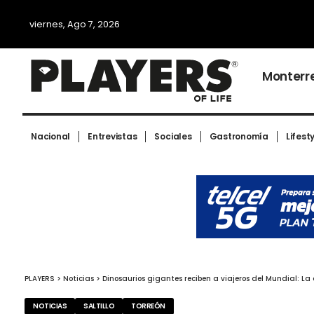
viernes, Ago 7, 2026
Monterr
Nacional
Entrevistas
Sociales
Gastronomía
Lifest
PLAYERS
>
Noticias
>
Dinosaurios gigantes reciben a viajeros del Mundial: La 
NOTICIAS
SALTILLO
TORREÓN