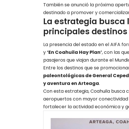
También se anunció la próxima apert
destinado a promover y comercializar
La estrategia busca 
principales destinos
La presencia del estado en el AIFA f
y
‘En Coahuila Hay Plan’
, con las qu
pasajeros que viajan durante el Mundi
Entre los destinos que se promocion
paleontológicas de General Ceped
y aventura en Arteaga
.
Con esta estrategia, Coahuila busca co
aeropuertos con mayor conectividad d
fortalecer la actividad económica y 