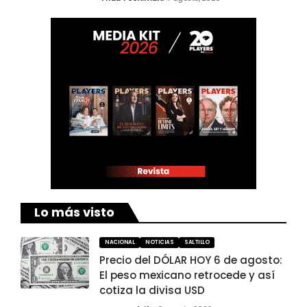
Lo más visto
NACIONAL
NOTICIAS
SALTILLO
Precio del DÓLAR HOY 6 de agosto:
El peso mexicano retrocede y así
cotiza la divisa USD