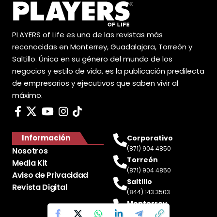
PLAYERS of Life es una de las revistas más
reconocidas en Monterrey, Guadalajara, Torreón y
Saltillo. Única en su género del mundo de los
negocios y estilo de vida, es la publicación predilecta
de empresarios y ejecutivos que saben vivir al
máximo.
Información
Corporativo
(871) 904 4850
Nosotros
Torreón
Media Kit
(871) 904 4850
Aviso de Privacidad
Saltillo
Revista Digital
(844) 143 3503
Monterrey
(81) 2188 0412