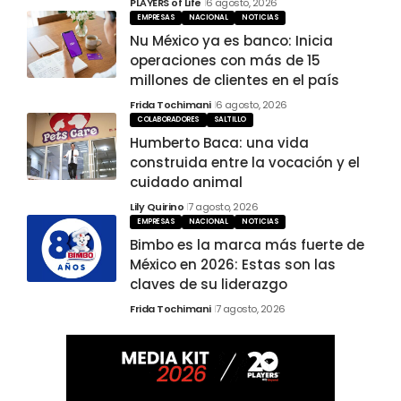
PLAYERS of Life
6 agosto, 2026
EMPRESAS
NACIONAL
NOTICIAS
Nu México ya es banco: Inicia
operaciones con más de 15
millones de clientes en el país
Frida Tochimani
6 agosto, 2026
COLABORADORES
SALTILLO
Humberto Baca: una vida
construida entre la vocación y el
cuidado animal
Lily Quirino
7 agosto, 2026
EMPRESAS
NACIONAL
NOTICIAS
Bimbo es la marca más fuerte de
México en 2026: Estas son las
claves de su liderazgo
Frida Tochimani
7 agosto, 2026