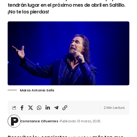
tendrán lugar en el próximo mes de abril en Saltillo.
¡No te los pierdas!
Marco Antonio Solís
2 Min Lectura
Constance Cifuentes
Publicado: 13 marzo, 2025