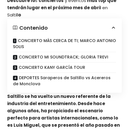
Descubre lo
s
conciertos
y
evento
s
más top que
tendrán lugar en el próximo mes de abri
l en
Saltill
o
Contenido
CONCIERTO MÁS CERCA DE TI; MARCO ANTONIO
SOLIS
CONCIERTO MI SOUNDTRACK; GLORIA TREVI
CONCIERTO KANY GARCÍA TOUR
DEPORTES Saraperos de Saltillo vs Acereros
de Monclova
Saltillo se ha vuelto un nuevo referente de la
industria del entretenimiento. Desde hace
algunos años, ha propiciado el escenario
perfecto para artistas internacionales, como lo
es Luis Miguel, que se presentó el año pasado en