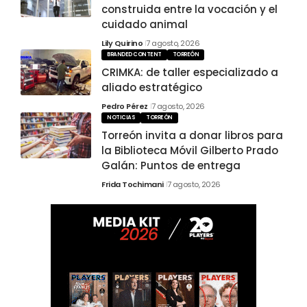
construida entre la vocación y el
cuidado animal
Lily Quirino
7 agosto, 2026
BRANDED CONTENT
TORREÓN
CRIMKA: de taller especializado a
aliado estratégico
Pedro Pérez
7 agosto, 2026
NOTICIAS
TORREÓN
Torreón invita a donar libros para
la Biblioteca Móvil Gilberto Prado
Galán: Puntos de entrega
Frida Tochimani
7 agosto, 2026