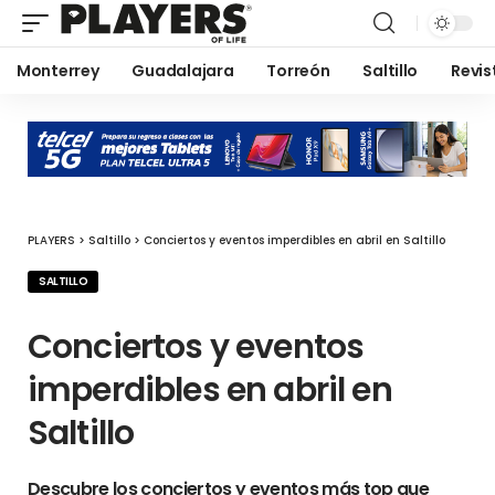
Monterrey
Guadalajara
Torreón
Saltillo
Revis
PLAYERS
>
Saltillo
>
Conciertos y eventos imperdibles en abril en Saltillo
SALTILLO
Conciertos y eventos
imperdibles en abril en
Saltillo
Descubre los conciertos y eventos más top que