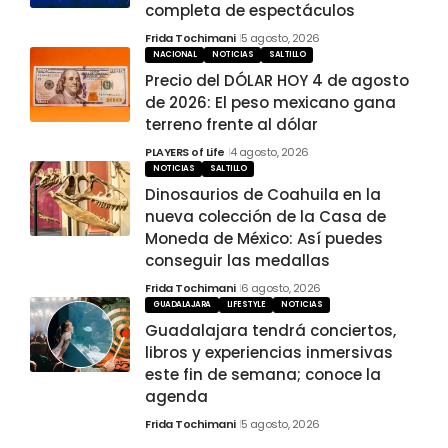
completa de espectáculos
Frida Tochimani
5 agosto, 2026
NACIONAL
NOTICIAS
SALTILLO
Precio del DÓLAR HOY 4 de agosto
de 2026: El peso mexicano gana
terreno frente al dólar
PLAYERS of Life
4 agosto, 2026
NOTICIAS
SALTILLO
Dinosaurios de Coahuila en la
nueva colección de la Casa de
Moneda de México: Así puedes
conseguir las medallas
Frida Tochimani
6 agosto, 2026
GUADALAJARA
LIFESTYLE
NOTICIAS
Guadalajara tendrá conciertos,
libros y experiencias inmersivas
este fin de semana; conoce la
agenda
Frida Tochimani
5 agosto, 2026