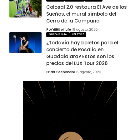
Colosal 2.0 restaura El Ave de los
Sueños, el mural símbolo del
Cerro de la Campana
PLAYERS of Life
6 agosto, 2026
GUADALAJARA
LIFESTYLE
¿Todavía hay boletos para el
concierto de Rosalía en
Guadalajara? Estos son los
precios del LUX Tour 2026
Frida Tochimani
6 agosto, 2026