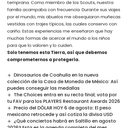
temprana. Como miembro de los Scouts, nuestra
familia acampaba con frecuencia. Durante sus viajes
por el mundo, mis abuelos me obsequiaron muñecas
vestidas con trajes típicos, las cuales conservo con
cariño. Estas experiencias me enseñaron que hay
muchas formas de acercar el mundo a los niños
para que lo valoren y lo cuiden.
Solo tenemos esta Tierra, así que debemos
comprometernos a protegerla.
Dinosaurios de Coahuila en la nueva
colección de la Casa de Moneda de México: Así
puedes conseguir las medallas
The Choices entra en su recta final; vota por
tu FAV para los PLAYERS Restaurant Awards 2026
Precio del DÓLAR HOY 6 de agosto: El peso
mexicano retrocede y así cotiza la divisa USD
¿Qué conciertos habrá en Saltillo en agosto
2026? Esta es la agenda completa del mes