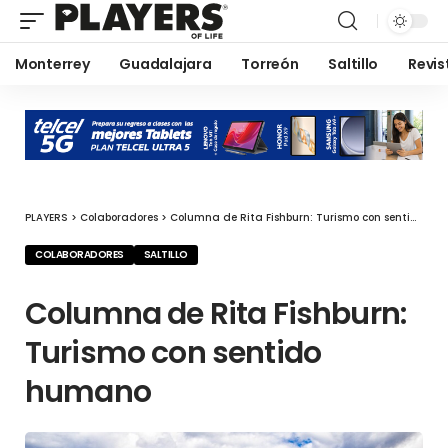
Monterrey
Guadalajara
Torreón
Saltillo
Revis
PLAYERS
>
Colaboradores
>
Columna de Rita Fishburn: Turismo con sentido humano
COLABORADORES
SALTILLO
Columna de Rita Fishburn:
Turismo con sentido
humano