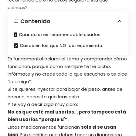
piensas?.
Contenido
Cuando sí es recomendable usarlos:
Casos en los que NO los recomiendo:
Es fundamental aclarar el tema y comprender cómo
funcionan, porque como siempre te he dicho,
infórmate y no creas todo lo que escuchas o te dice
“la amiga”.
Si te quieres inyectar para bajar de peso, antes de
hacerlo, necesito que leas esto..
Y te voy a decir algo muy claro:
No
es que esté mal usarlos… pero tampoco está
bien usarlos “porque sí”.
Estos medicamentos funcionan
solo si se usan
bien
. Eso significa que debes tener un diagnóstico