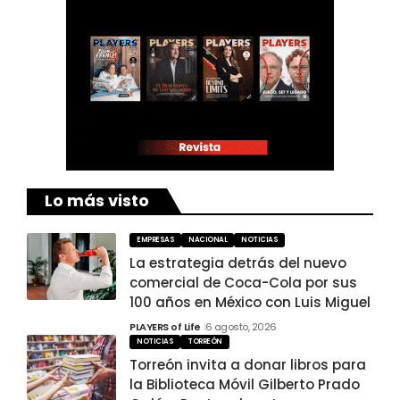
Lo más visto
EMPRESAS
NACIONAL
NOTICIAS
La estrategia detrás del nuevo
comercial de Coca-Cola por sus
100 años en México con Luis Miguel
PLAYERS of Life
6 agosto, 2026
NOTICIAS
TORREÓN
Torreón invita a donar libros para
la Biblioteca Móvil Gilberto Prado