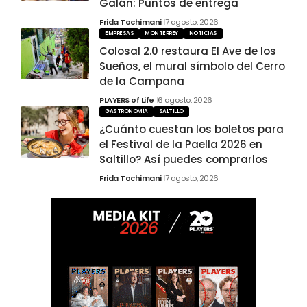
Galán: Puntos de entrega
Frida Tochimani
7 agosto, 2026
EMPRESAS
MONTERREY
NOTICIAS
Colosal 2.0 restaura El Ave de los
Sueños, el mural símbolo del Cerro
de la Campana
PLAYERS of Life
6 agosto, 2026
GASTRONOMÍA
SALTILLO
¿Cuánto cuestan los boletos para
el Festival de la Paella 2026 en
Saltillo? Así puedes comprarlos
Frida Tochimani
7 agosto, 2026