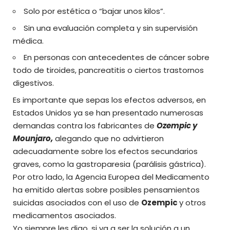
Solo por estética o “bajar unos kilos”.
Sin una evaluación completa y sin supervisión
médica.
En personas con antecedentes de cáncer sobre
todo de tiroides, pancreatitis o ciertos trastornos
digestivos.
Es importante que sepas los efectos adversos, en
Estados Unidos ya se han presentado numerosas
demandas contra los fabricantes de
Ozempic y
Mounjaro,
alegando que no advirtieron
adecuadamente sobre los efectos secundarios
graves, como la gastroparesia (parálisis gástrica).
Por otro lado, la Agencia Europea del Medicamento
ha emitido alertas sobre posibles pensamientos
suicidas asociados con el uso de
Ozempic
y otros
medicamentos asociados.
Yo siempre les digo, si va a ser la solución a un