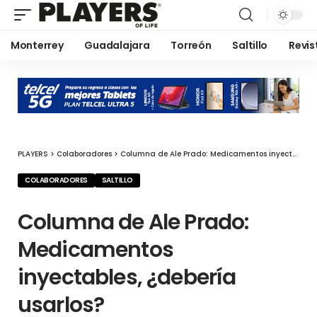
Monterrey
Guadalajara
Torreón
Saltillo
Revis
PLAYERS
>
Colaboradores
>
Columna de Ale Prado: Medicamentos inyectables, ¿debería usarlos?
COLABORADORES
SALTILLO
Columna de Ale Prado:
Medicamentos
inyectables, ¿debería
usarlos?