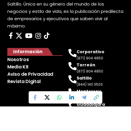
Saltillo. Única en su género del mundo de los
negocios y estilo de vida, es la publicación predilecta
de empresarios y ejecutivos que saben vivir al
máximo.
Información
Corporativo
(871) 904 4850
Nosotros
Torreón
Media Kit
(871) 904 4850
Aviso de Privacidad
Saltillo
Revista Digital
(844) 143 3503
Monterrey
(81) 2188 0412
Guadalajara
(33) 4717 8428