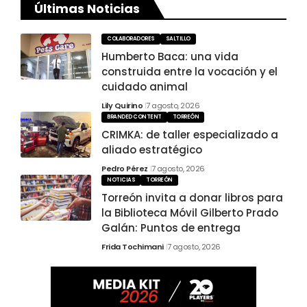
Últimas Noticias
COLABORADORES
SALTILLO
Humberto Baca: una vida
construida entre la vocación y el
cuidado animal
Lily Quirino
7 agosto, 2026
BRANDED CONTENT
TORREÓN
CRIMKA: de taller especializado a
aliado estratégico
Pedro Pérez
7 agosto, 2026
NOTICIAS
TORREÓN
Torreón invita a donar libros para
la Biblioteca Móvil Gilberto Prado
Galán: Puntos de entrega
Frida Tochimani
7 agosto, 2026