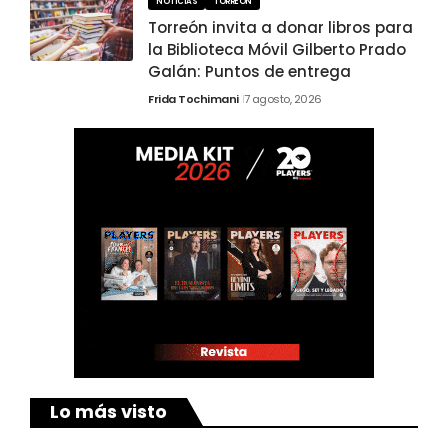
NOTICIAS
TORREÓN
Torreón invita a donar libros para
la Biblioteca Móvil Gilberto Prado
Galán: Puntos de entrega
Frida Tochimani
7 agosto, 2026
Lo más visto