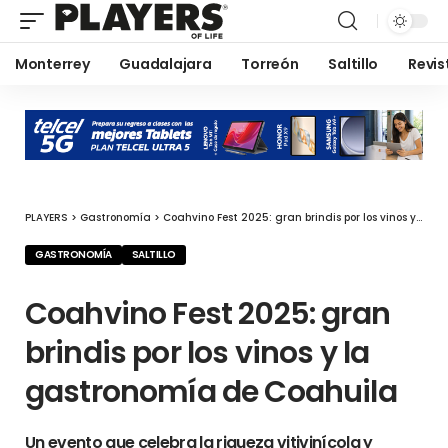
Monterrey
Guadalajara
Torreón
Saltillo
Revis
PLAYERS
>
Gastronomía
>
Coahvino Fest 2025: gran brindis por los vinos y la gastronomía de Coahuila
GASTRONOMÍA
SALTILLO
Coahvino Fest 2025: gran
brindis por los vinos y la
gastronomía de Coahuila
Un evento que celebra la riqueza vitivinícola y