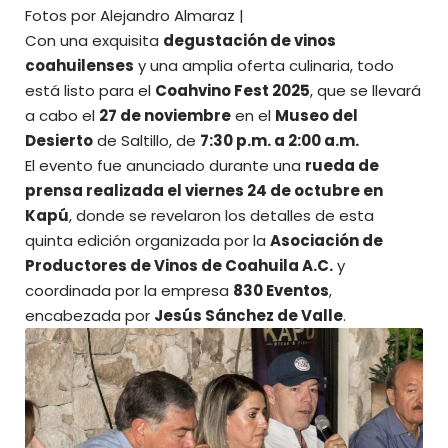
Fotos por Alejandro Almaraz |
Con una exquisita
degustación de vinos
coahuilenses
y una amplia oferta culinaria, todo
está listo para el
Coahvino Fest 2025
, que se llevará
a cabo el
27 de noviembre
en el
Museo del
Desierto
de Saltillo, de
7:30 p.m. a 2:00 a.m.
El evento fue anunciado durante una
rueda de
prensa realizada el viernes 24 de octubre en
Kapú
, donde se revelaron los detalles de esta
quinta edición organizada por la
Asociación de
Productores de Vinos de Coahuila A.C.
y
coordinada por la empresa
830 Eventos
,
encabezada por
Jesús Sánchez de Valle
.