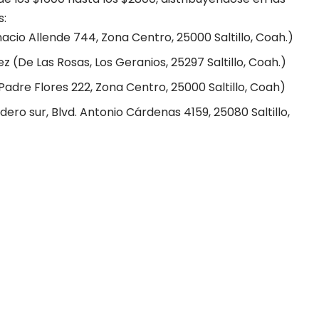
s:
cio Allende 744, Zona Centro, 25000 Saltillo, Coah.)
z (De Las Rosas, Los Geranios, 25297 Saltillo, Coah.)
Padre Flores 222, Zona Centro, 25000 Saltillo, Coah)
ro sur, Blvd. Antonio Cárdenas 4159, 25080 Saltillo,