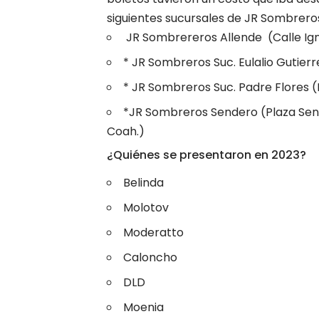
siguientes sucursales de JR Sombrero
JR Sombrereros Allende (Calle Igna
* JR Sombreros Suc. Eulalio Gutierre
* JR Sombreros Suc. Padre Flores (
*JR Sombreros Sendero (Plaza Sende
Coah.)
¿Quiénes se presentaron en 2023?
Belinda
Molotov
Moderatto
Caloncho
DLD
Moenia