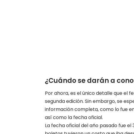
¿Cuándo se darán a conoc
Por ahora, es el único detalle que el f
segunda edición. Sin embargo, se esp
información completa, como lo fue en 2
así como la fecha oficial.
La fecha oficial del año pasado fue el 3
boletos tuvieron un costo que iba des