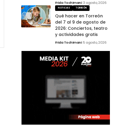
Frida Tochimani
3 agosto, 2026
NOTICIAS
TORREÓN
Qué hacer en Torreón
del 7 al 9 de agosto de
2026: Conciertos, teatro
y actividades gratis
Frida Tochimani
5 agosto, 2026