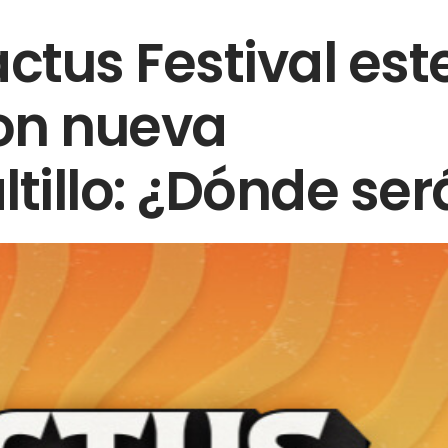
tus Festival est
on nueva
ltillo: ¿Dónde ser