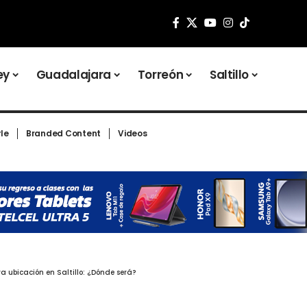
ey
Guadalajara
Torreón
Saltillo
yle
Branded Content
Videos
 ubicación en Saltillo: ¿Dónde será?