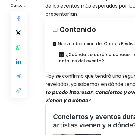
de los eventos más esperados por loca
Compartir
presentarían.
Contenido
Nueva ubicación del Cactus Festival
¿Cuándo se darán a conocer 
detalles del evento?
Hoy se confirmó que tendrá una segun
revelados, ya sabemos en dónde tendr
Te puede interesar: Conciertos y ev
vienen y a dónde?