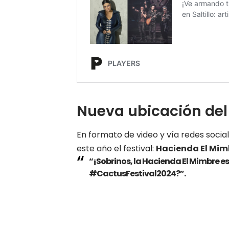
Nueva ubicación del 
En formato de video y vía redes socia
este año el festival:
Hacienda El Mim
“¡Sobrinos, la Hacienda El Mimbre
es
#CactusFestival2024?”.