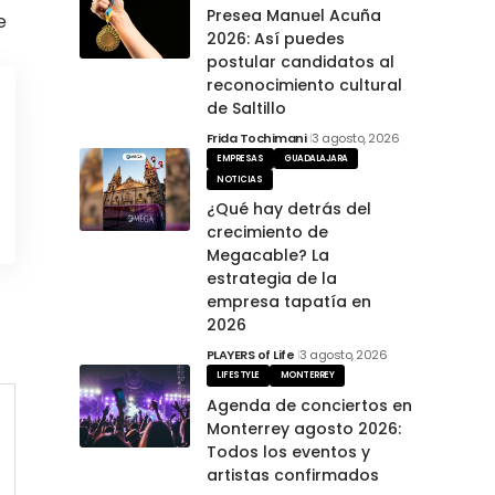
Presea Manuel Acuña
e
2026: Así puedes
postular candidatos al
reconocimiento cultural
de Saltillo
Frida Tochimani
3 agosto, 2026
EMPRESAS
GUADALAJARA
NOTICIAS
¿Qué hay detrás del
crecimiento de
Megacable? La
estrategia de la
empresa tapatía en
2026
PLAYERS of Life
3 agosto, 2026
LIFESTYLE
MONTERREY
Agenda de conciertos en
Monterrey agosto 2026:
Todos los eventos y
artistas confirmados