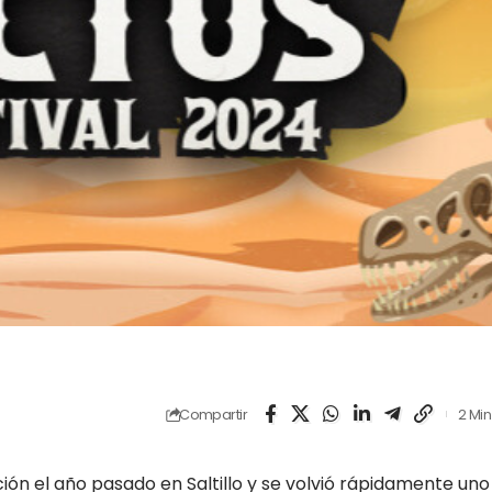
Compartir
2 Min
ción el año pasado en Saltillo y se volvió rápidamente uno