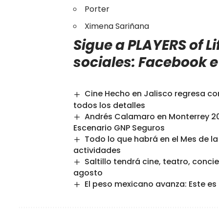
Porter
Ximena Sariñana
Sigue a PLAYERS of Lif
sociales:
Facebook
Cine Hecho en Jalisco regresa con
todos los detalles
Andrés Calamaro en Monterrey 202
Escenario GNP Seguros
Todo lo que habrá en el Mes de l
actividades
Saltillo tendrá cine, teatro, conc
agosto
El peso mexicano avanza: Este es 