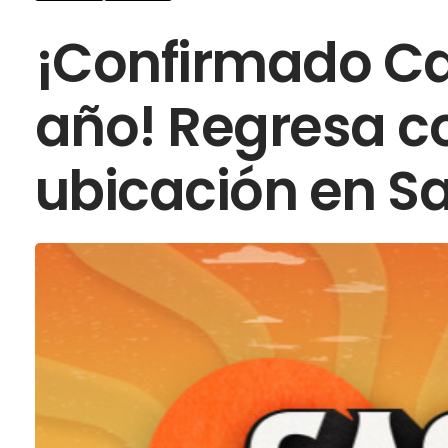
¡Confirmado Cac
año! Regresa c
ubicación en Sa