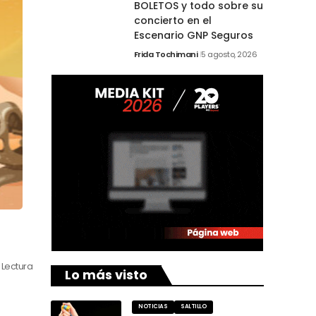
BOLETOS y todo sobre su
concierto en el
Escenario GNP Seguros
Frida Tochimani
5 agosto, 2026
 Lectura
Lo más visto
NOTICIAS
SALTILLO