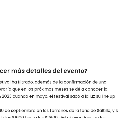
er más detalles del evento?
estival ha filtrado, además de la confirmación de una
eraría que en los próximos meses se dé a conocer la
023 cuando en mayo, el festival sacó a la luz su line up
0 de septiembre en los terrenos de la feria de Saltillo, y l
de los $1600 hasta los $2800, distribuyéndose en las