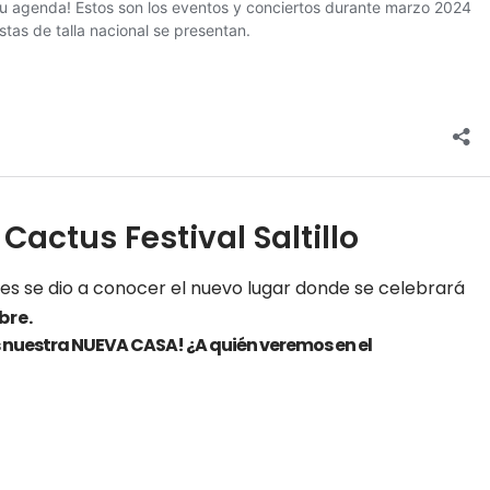
Cactus Festival Saltillo
les se dio a conocer el nuevo lugar donde se celebrará
bre.
 nuestra NUEVA CASA! ¿A quién veremos en el