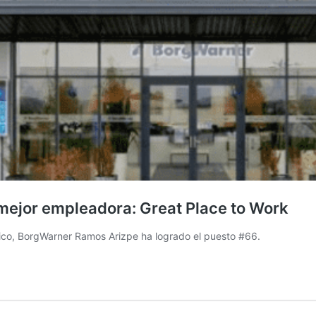
jor empleadora: Great Place to Work
xico, BorgWarner Ramos Arizpe ha logrado el puesto #66.