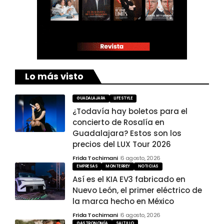
Lo más visto
GUADALAJARA
LIFESTYLE
¿Todavía hay boletos para el
concierto de Rosalía en
Guadalajara? Estos son los
precios del LUX Tour 2026
Frida Tochimani
6 agosto, 2026
EMPRESAS
MONTERREY
NOTICIAS
Así es el KIA EV3 fabricado en
Nuevo León, el primer eléctrico de
la marca hecho en México
Frida Tochimani
6 agosto, 2026
GASTRONOMÍA
SALTILLO