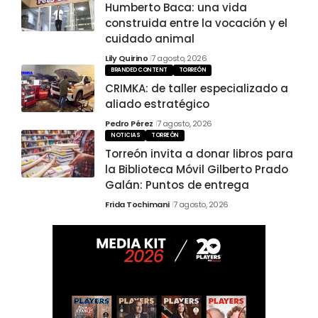
Humberto Baca: una vida
construida entre la vocación y el
cuidado animal
Lily Quirino
7 agosto, 2026
BRANDED CONTENT
TORREÓN
CRIMKA: de taller especializado a
aliado estratégico
Pedro Pérez
7 agosto, 2026
NOTICIAS
TORREÓN
Torreón invita a donar libros para
la Biblioteca Móvil Gilberto Prado
Galán: Puntos de entrega
Frida Tochimani
7 agosto, 2026