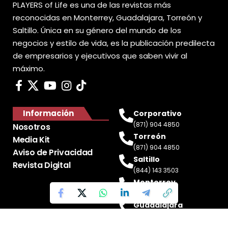
PLAYERS of Life es una de las revistas más
reconocidas en Monterrey, Guadalajara, Torreón y
Saltillo. Única en su género del mundo de los
negocios y estilo de vida, es la publicación predilecta
de empresarios y ejecutivos que saben vivir al
máximo.
Información
Corporativo
(871) 904 4850
Nosotros
Torreón
Media Kit
(871) 904 4850
Aviso de Privacidad
Saltillo
Revista Digital
(844) 143 3503
Monterrey
(81) 2188 0412
Guadalajara
(33) 4717 8428