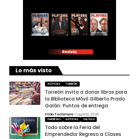
Lo más visto
NOTICIAS
TORREÓN
Torreón invita a donar libros para
la Biblioteca Móvil Gilberto Prado
Galán: Puntos de entrega
Frida Tochimani
7 agosto, 2026
EMPRESAS
NOTICIAS
SALTILLO
Todo sobre la Feria del
Emprendedor Regreso a Clases