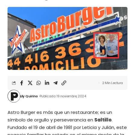
2 Min Lectura
Lily Quirino
Publicado: 19 noviembre, 2024
Astro Burger es más que un restaurante; es un
símbolo de orgullo y perseverancia en
Saltillo
.
Fundado el 19 de abril de 1981 por Leticia y Julián, este
negocio familiar ha estado en el mismo rincón de la