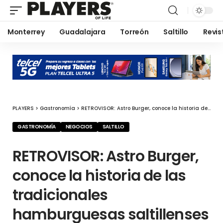
Monterrey
Guadalajara
Torreón
Saltillo
Revis
PLAYERS
>
Gastronomía
>
RETROVISOR: Astro Burger, conoce la historia de las tradicionales hamburguesas saltillenses
GASTRONOMÍA
NEGOCIOS
SALTILLO
RETROVISOR: Astro Burger,
conoce la historia de las
tradicionales
hamburguesas saltillenses