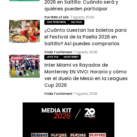
2026 en Saltillo: Cuándo será y
quiénes pueden participar
PLAYERS of Life
7 agosto, 2026
GASTRONOMÍA
SALTILLO
¿Cuánto cuestan los boletos para
el Festival de la Paella 2026 en
Saltillo? Así puedes comprarlos
Frida Tochimani
7 agosto, 2026
LIFESTYLE
MONTERREY
Inter Miami vs Rayados de
Monterrey EN VIVO: Horario y cómo
ver el duelo de Messi en la Leagues
Cup 2026
Frida Tochimani
7 agosto, 2026