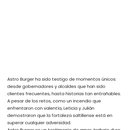
Astro Burger ha sido testigo de momentos únicos:
desde gobernadores y alcaldes que han sido
clientes frecuentes, hasta historias tan entrañables.
A pesar de los retos, como un incendio que
enfrentaron con valentía, Leticia y Julián
demostraron que la fortaleza saltillense está en
superar cualquier adversidad.
Astro Burger es un testimonio de amor, trabajo duro