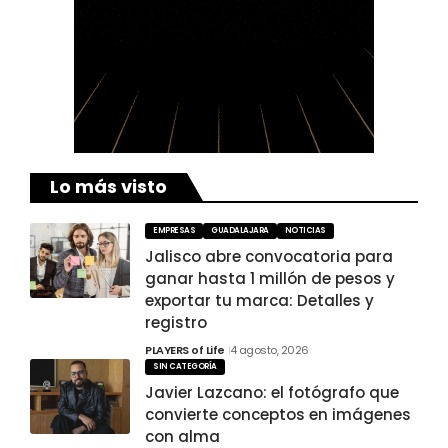
Lo más visto
EMPRESAS
GUADALAJARA
NOTICIAS
Jalisco abre convocatoria para
ganar hasta 1 millón de pesos y
exportar tu marca: Detalles y
registro
PLAYERS of Life
4 agosto, 2026
SIN CATEGORÍA
Javier Lazcano: el fotógrafo que
convierte conceptos en imágenes
con alma