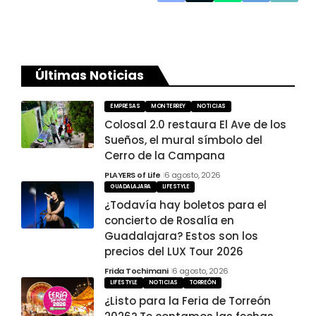
Últimas Noticias
EMPRESAS
MONTERREY
NOTICIAS
Colosal 2.0 restaura El Ave de los
Sueños, el mural símbolo del
Cerro de la Campana
PLAYERS of Life
6 agosto, 2026
GUADALAJARA
LIFESTYLE
¿Todavía hay boletos para el
concierto de Rosalía en
Guadalajara? Estos son los
precios del LUX Tour 2026
Frida Tochimani
6 agosto, 2026
LIFESTYLE
NOTICIAS
TORREÓN
¿Listo para la Feria de Torreón