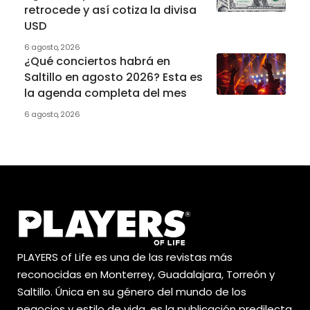
retrocede y así cotiza la divisa
USD
6 agosto, 2026
¿Qué conciertos habrá en
Saltillo en agosto 2026? Esta es
la agenda completa del mes
6 agosto, 2026
PLAYERS of Life es una de las revistas más
reconocidas en Monterrey, Guadalajara, Torreón y
Saltillo. Única en su género del mundo de los
negocios y estilo de vida, es la publicación predilecta