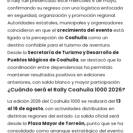
El rally fue presentado este miércoles 6 de mayo,
confirmando su regreso con una logística enfocada
en seguridad, organización y promoción regional.
Autoridades estatales, municipales y organizadores
coincidieron en que el
crecimiento del evento
está
ligado a la percepción de
Coahuila
como un
destino confiable para el turismo de aventura.
Desde la
Secretaría de Turismo y Desarrollo de
Pueblos Mágicos de Coahuila
, se destacó que la
coordinación entre dependencias ha permitido
mantener resultados positivos en ediciones
anteriores, con saldo blanco y mayor participación.
¿Cuándo será el Rally Coahuila 1000 2026?
La edición 2026 del Coahuila 1000 se realizará del
13
al 16 de agosto
, con actividades distribuidas en
distintas regiones del estado. La salida oficial será
desde la
Plaza Mayor de Torreón,
punto que se ha
consolidado como arranque estratégico del evento.