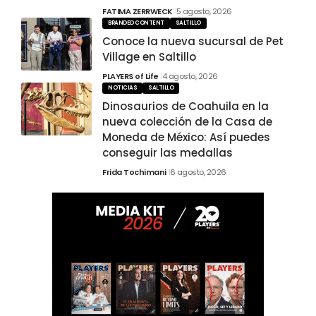
FATIMA ZERRWECK
5 agosto, 2026
BRANDED CONTENT
SALTILLO
Conoce la nueva sucursal de Pet
Village en Saltillo
PLAYERS of Life
4 agosto, 2026
NOTICIAS
SALTILLO
Dinosaurios de Coahuila en la
nueva colección de la Casa de
Moneda de México: Así puedes
conseguir las medallas
Frida Tochimani
6 agosto, 2026