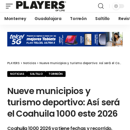
Monterrey
Guadalajara
Torreón
Saltillo
Revis
PLAYERS
>
Noticias
>
Nueve municipios y turismo deportivo: Así será el Coahuila 1000 este 2026
NOTICIAS
SALTILLO
TORREÓN
Nueve municipios y
turismo deportivo: Así será
el Coahuila 1000 este 2026
Coahuila 1000 2026 ya tiene fechas y recorrido.