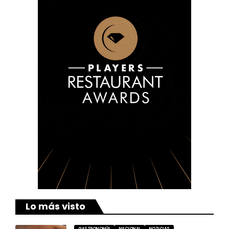
Lo más visto
GASTRONOMÍA
NACIONAL
NOTICIAS