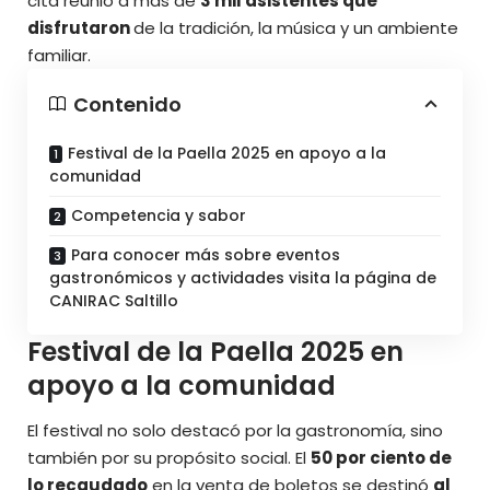
cita reunió a más de
3 mil asistentes que
disfrutaron
de la tradición, la música y un ambiente
familiar.
Contenido
Festival de la Paella 2025 en apoyo a la
comunidad
Competencia y sabor
Para conocer más sobre eventos
gastronómicos y actividades visita la página de
CANIRAC Saltillo
Festival de la Paella 2025 en
apoyo a la comunidad
El festival no solo destacó por la gastronomía, sino
también por su propósito social. El
50 por ciento de
lo recaudado
en la venta de boletos se destinó
al