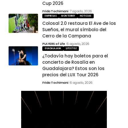
Cup 2026
Frida Tochimani
7 agosto, 2026
EMPRESAS
MONTERREY
NOTICIAS
Colosal 2.0 restaura El Ave de los
Sueños, el mural símbolo del
Cerro de la Campana
PLAYERS of Life
6 agosto, 2026
GUADALAJARA
LIFESTYLE
¿Todavía hay boletos para el
concierto de Rosalía en
Guadalajara? Estos son los
precios del LUX Tour 2026
Frida Tochimani
6 agosto, 2026