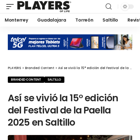
Monterrey
Guadalajara
Torreón
Saltillo
Revis
PLAYERS
>
Branded Content
>
Así se vivió la 15° edición del Festival de la Paella 2025 en Saltillo
BRANDED CONTENT
SALTILLO
Así se vivió la 15° edición
del Festival de la Paella
2025 en Saltillo