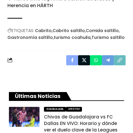
Herencia en HÄRTH
ETIQUETAS:
Cabrito
Cabrito saltillo
Comida saltillo
Gastronomía saltillo
turismo coahuila
Turismo saltillo
Últimas Noticias
GUADALAJARA
LIFESTYLE
Chivas de Guadalajara vs FC
Dallas EN VIVO: Horario y dónde
ver el duelo clave de la Leagues