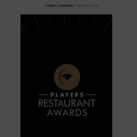
Frida Tochimani
7 agosto, 2026