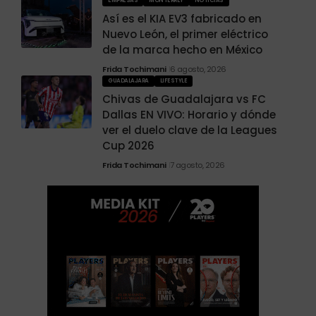
EMPRESAS
MONTERREY
NOTICIAS
Así es el KIA EV3 fabricado en
Nuevo León, el primer eléctrico
de la marca hecho en México
Frida Tochimani
6 agosto, 2026
GUADALAJARA
LIFESTYLE
Chivas de Guadalajara vs FC
Dallas EN VIVO: Horario y dónde
ver el duelo clave de la Leagues
Cup 2026
Frida Tochimani
7 agosto, 2026