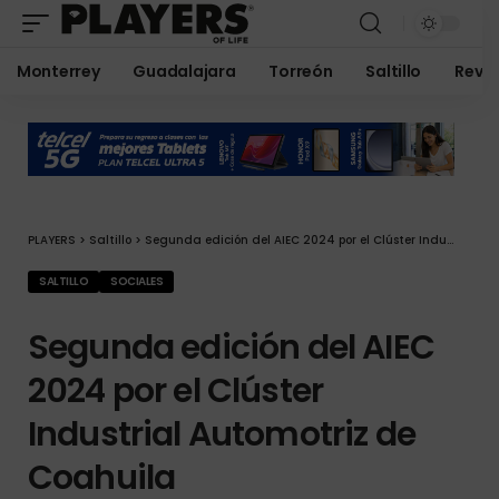
Monterrey
Guadalajara
Torreón
Saltillo
Revis
PLAYERS
>
Saltillo
>
Segunda edición del AIEC 2024 por el Clúster Industrial Automotriz de Coahuila
SALTILLO
SOCIALES
Segunda edición del AIEC
2024 por el Clúster
Industrial Automotriz de
Coahuila