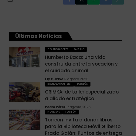
Últimas Noticias
COLABORADORES
SALTILLO
Humberto Baca: una vida
construida entre la vocación y
el cuidado animal
Lily Quirino
7 agosto, 2026
BRANDED CONTENT
TORREÓN
CRIMKA: de taller especializado
a aliado estratégico
Pedro Pérez
7 agosto, 2026
NOTICIAS
TORREÓN
Torreón invita a donar libros
para la Biblioteca Móvil Gilberto
Prado Galán: Puntos de entrega