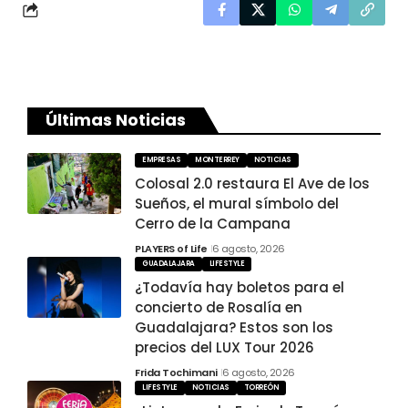
Últimas Noticias
EMPRESAS
MONTERREY
NOTICIAS
Colosal 2.0 restaura El Ave de los
Sueños, el mural símbolo del
Cerro de la Campana
PLAYERS of Life
6 agosto, 2026
GUADALAJARA
LIFESTYLE
¿Todavía hay boletos para el
concierto de Rosalía en
Guadalajara? Estos son los
precios del LUX Tour 2026
Frida Tochimani
6 agosto, 2026
LIFESTYLE
NOTICIAS
TORREÓN