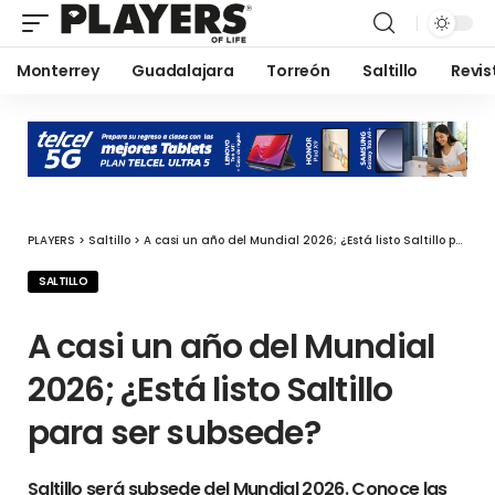
Monterrey
Guadalajara
Torreón
Saltillo
Revis
PLAYERS
>
Saltillo
>
A casi un año del Mundial 2026; ¿Está listo Saltillo para ser subsede?
SALTILLO
A casi un año del Mundial
2026; ¿Está listo Saltillo
para ser subsede?
Saltillo será subsede del Mundial 2026. Conoce las