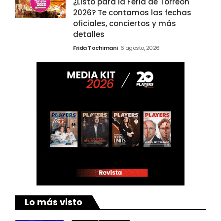
¿Listo para la Feria de Torreón
2026? Te contamos las fechas
oficiales, conciertos y más
detalles
Frida Tochimani
6 agosto, 2026
Lo más visto