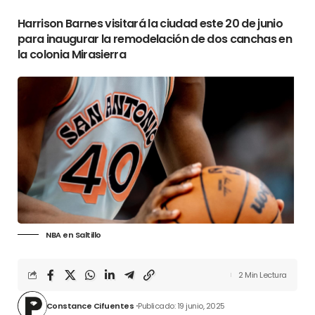
Harrison Barnes visitará la ciudad este 20 de junio
para inaugurar la remodelación de dos canchas en
la colonia Mirasierra
NBA en Saltillo
2 Min Lectura
Constance Cifuentes
Publicado: 19 junio, 2025