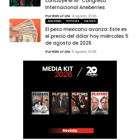
concluye el 16° Congreso
Internacional Aneberries
PLAYERS of Life
4 agosto, 2026
NACIONAL
NOTICIAS
SALTILLO
El peso mexicano avanza: Este es
el precio del dólar hoy miércoles 5
de agosto de 2026
PLAYERS of Life
5 agosto, 2026