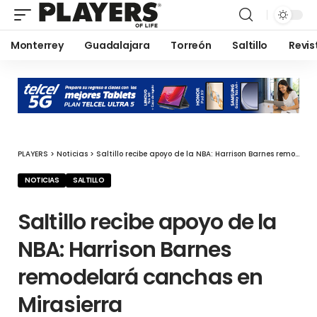
Monterrey
Guadalajara
Torreón
Saltillo
Revis
PLAYERS
>
Noticias
>
Saltillo recibe apoyo de la NBA: Harrison Barnes remodelará canchas en Mirasierra
NOTICIAS
SALTILLO
Saltillo recibe apoyo de la
NBA: Harrison Barnes
remodelará canchas en
Mirasierra